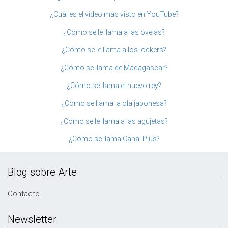
¿Cuál es el video más visto en YouTube?
¿Cómo se le llama a las ovejas?
¿Cómo se le llama a los lockers?
¿Cómo se llama de Madagascar?
¿Cómo se llama el nuevo rey?
¿Cómo se llama la ola japonesa?
¿Cómo se le llama a las agujetas?
¿Cómo se llama Canal Plus?
Blog sobre Arte
Contacto
Newsletter