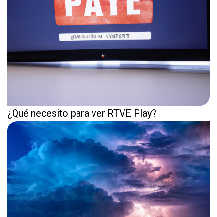
¿Qué necesito para ver RTVE Play?