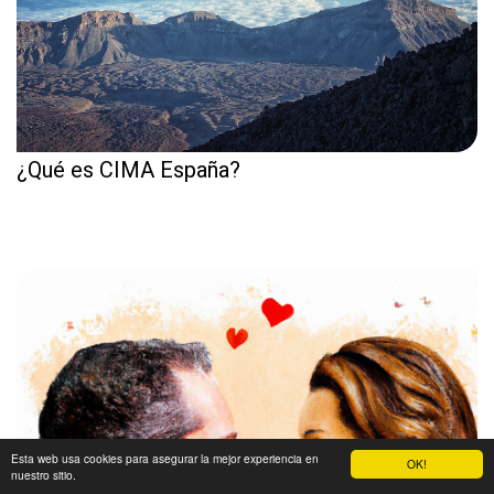
¿Qué es CIMA España?
Esta web usa cookies para asegurar la mejor experiencia en
OK!
nuestro sitio.