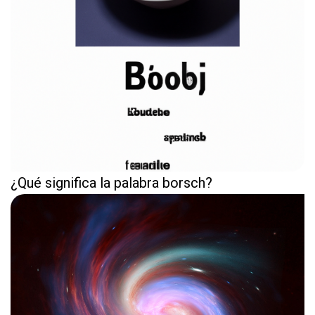
¿Qué significa la palabra borsch?