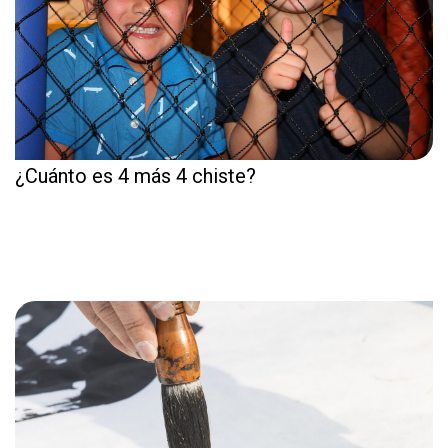
¿Cuánto es 4 más 4 chiste?