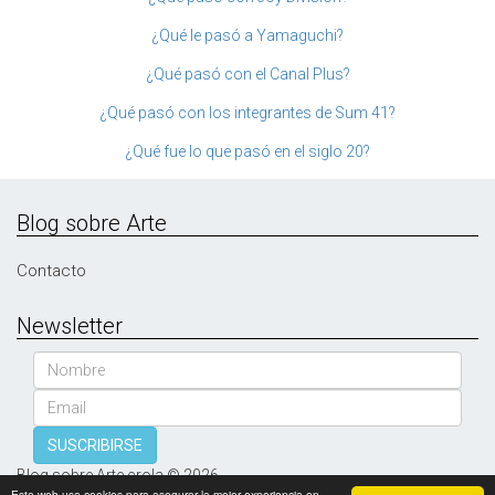
¿Qué le pasó a Yamaguchi?
¿Qué pasó con el Canal Plus?
¿Qué pasó con los integrantes de Sum 41?
¿Qué fue lo que pasó en el siglo 20?
Blog sobre Arte
Contacto
Newsletter
Nombre
Email
SUSCRIBIRSE
Blog sobre Arte crola © 2026
Esta web usa cookies para asegurar la mejor experiencia en