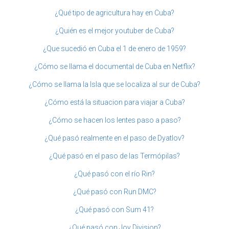
¿Qué tipo de agricultura hay en Cuba?
¿Quién es el mejor youtuber de Cuba?
¿Que sucedió en Cuba el 1 de enero de 1959?
¿Cómo se llama el documental de Cuba en Netflix?
¿Cómo se llama la Isla que se localiza al sur de Cuba?
¿Cómo está la situacion para viajar a Cuba?
¿Cómo se hacen los lentes paso a paso?
¿Qué pasó realmente en el paso de Dyatlov?
¿Qué pasó en el paso de las Termópilas?
¿Qué pasó con el río Rin?
¿Qué pasó con Run DMC?
¿Qué pasó con Sum 41?
¿Qué pasó con Joy Division?