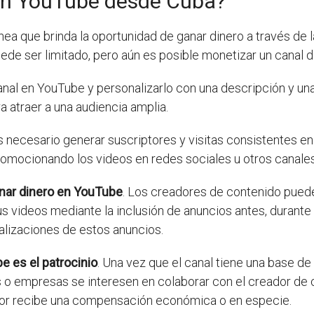
en YouTube desde Cuba?
nea que brinda la oportunidad de ganar dinero a través de l
puede ser limitado, pero aún es posible monetizar un canal 
anal en YouTube y personalizarlo con una descripción y una
a atraer a una audiencia amplia.
es necesario generar suscriptores y visitas consistentes en
omocionando los videos en redes sociales u otros canale
nar dinero en YouTube
. Los creadores de contenido puede
s videos mediante la inclusión de anuncios antes, durant
ualizaciones de estos anuncios.
 es el patrocinio
. Una vez que el canal tiene una base de
 o empresas se interesen en colaborar con el creador de
ador recibe una compensación económica o en especie.