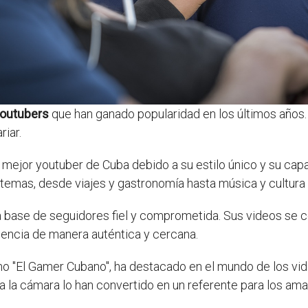
youtubers
que han ganado popularidad en los últimos años. 
riar.
 mejor youtuber de Cuba debido a su estilo único y su cap
 temas, desde viajes y gastronomía hasta música y cultura
 base de seguidores fiel y comprometida. Sus videos se ce
iencia de manera auténtica y cercana.
o "El Gamer Cubano", ha destacado en el mundo de los vide
 a la cámara lo han convertido en un referente para los am