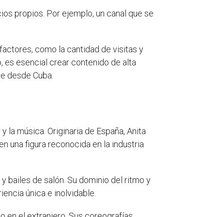
ios propios. Por ejemplo, un canal que se
actores, como la cantidad de visitas y
o, es esencial crear contenido de alta
be desde Cuba.
 y la música. Originaria de España, Anita
en una figura reconocida en la industria
y bailes de salón. Su dominio del ritmo y
encia única e inolvidable.
 en el extranjero. Sus coreografías