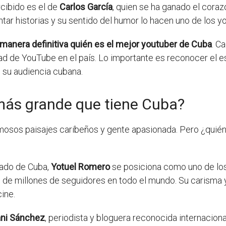
cibido es el de
Carlos García
, quien se ha ganado el cor
tar historias y su sentido del humor lo hacen uno de los y
manera definitiva quién es el mejor youtuber de Cuba
. C
ad de YouTube en el país. Lo importante es reconocer el es
 su audiencia cubana.
 más grande que tiene Cuba?
rmosos paisajes caribeños y gente apasionada. Pero ¿quién
cado de Cuba,
Yotuel Romero
se posiciona como uno de los
 de millones de seguidores en todo el mundo. Su carisma y
ine.
ni Sánchez
, periodista y bloguera reconocida internacion