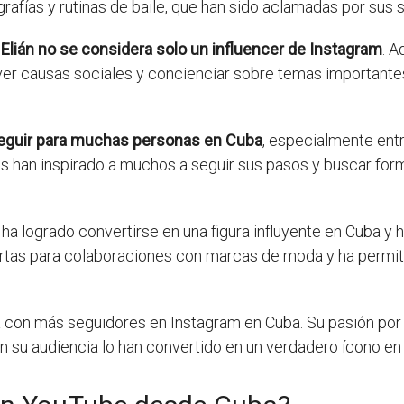
rafías y rutinas de baile, que han sido aclamadas por sus
,
Elián no se considera solo un influencer de Instagram
. A
ver causas sociales y concienciar sobre temas importante
 seguir para muchas personas en Cuba
, especialmente ent
 han inspirado a muchos a seguir sus pasos y buscar forma
 ha logrado convertirse en una figura influyente en Cuba y
ertas para colaboraciones con marcas de moda y ha perm
a con más seguidores en Instagram en Cuba. Su pasión por
 su audiencia lo han convertido en un verdadero ícono en 