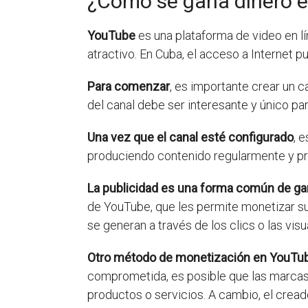
¿Cómo se gana dinero 
YouTube
es una plataforma de video en lí
atractivo. En Cuba, el acceso a Internet 
Para comenzar
, es importante crear un c
del canal debe ser interesante y único par
Una vez que el canal esté configurado
, 
produciendo contenido regularmente y pr
La publicidad es una forma común de ga
de YouTube, que les permite monetizar su
se generan a través de los clics o las vis
Otro método de monetización en YouTube
comprometida, es posible que las marcas
productos o servicios. A cambio, el cre