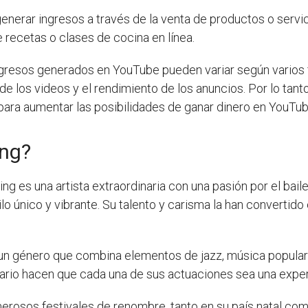
enerar ingresos a través de la venta de productos o servic
e recetas o clases de cocina en línea.
gresos generados en YouTube pueden variar según varios f
 de los videos y el rendimiento de los anuncios. Por lo tant
para aumentar las posibilidades de ganar dinero en YouTu
ing?
ng es una artista extraordinaria con una pasión por el baile
o único y vibrante. Su talento y carisma la han convertido 
, un género que combina elementos de jazz, música popular 
ario hacen que cada una de sus actuaciones sea una experi
rosos festivales de renombre, tanto en su país natal como