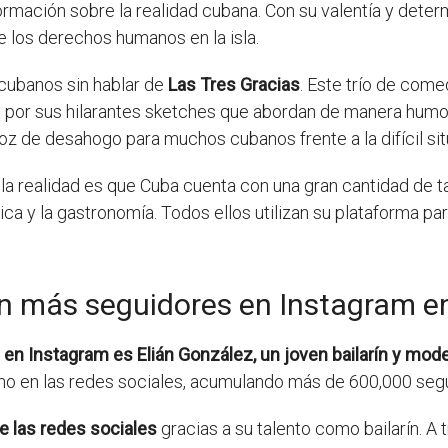
ormación sobre la realidad cubana. Con su valentía y dete
 los derechos humanos en la isla.
cubanos sin hablar de
Las Tres Gracias
. Este trío de come
 por sus hilarantes sketches que abordan de manera humor
 voz de desahogo para muchos cubanos frente a la difícil sit
la realidad es que Cuba cuenta con una gran cantidad de t
a y la gastronomía. Todos ellos utilizan su plataforma para
on más seguidores en Instagram 
en Instagram es Elián González, un joven bailarín y mode
no en las redes sociales, acumulando más de 600,000 seg
e las redes sociales
gracias a su talento como bailarín. A