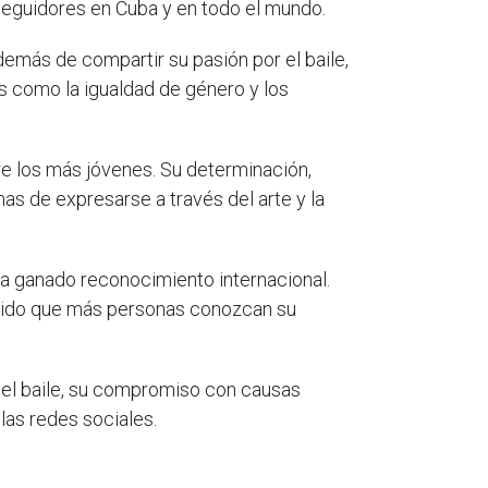
 seguidores en Cuba y en todo el mundo.
demás de compartir su pasión por el baile,
s como la igualdad de género y los
re los más jóvenes. Su determinación,
s de expresarse a través del arte y la
 ha ganado reconocimiento internacional.
itido que más personas conozcan su
 el baile, su compromiso con causas
las redes sociales.