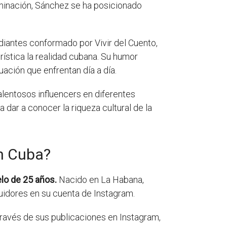
rminación, Sánchez se ha posicionado
diantes conformado por Vivir del Cuento,
ística la realidad cubana. Su humor
uación que enfrentan día a día.
alentosos influencers en diferentes
 dar a conocer la riqueza cultural de la
en Cuba?
lo de 25 años.
Nacido en La Habana,
uidores en su cuenta de Instagram.
 través de sus publicaciones en Instagram,