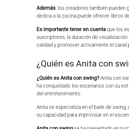
Además
, los creadores también pueden g
dedica a la cocina puede ofrecer libros d
Es importante tener en cuenta
que los in
suscriptores, la duración de visualización
calidad y promover activamente el canal 
¿Quién es Anita con sw
¿Quién es Anita con swing?
Anita con swi
ha conquistado los escenarios con su estil
del entretenimiento.
Anita se especializa en el baile de swing
su capacidad para improvisar en el escen
Anita con swing
se ha presentado en nume