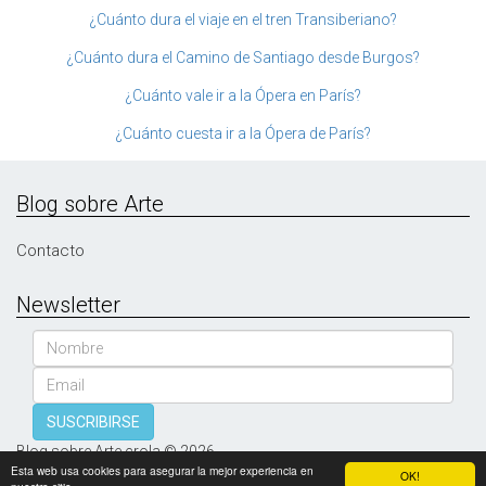
¿Cuánto dura el viaje en el tren Transiberiano?
¿Cuánto dura el Camino de Santiago desde Burgos?
¿Cuánto vale ir a la Ópera en París?
¿Cuánto cuesta ir a la Ópera de París?
Blog sobre Arte
Contacto
Newsletter
Nombre
Email
SUSCRIBIRSE
Blog sobre Arte crola © 2026
Esta web usa cookies para asegurar la mejor experiencia en
OK!