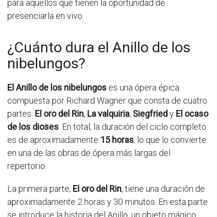
para aquellos que tienen la oportunidad de
presenciarla en vivo.
¿Cuánto dura el Anillo de los
nibelungos?
El Anillo de los nibelungos
es una ópera épica
compuesta por Richard Wagner que consta de cuatro
partes:
El oro del Rin
,
La valquiria
,
Siegfried
y
El ocaso
de los dioses
. En total, la duración del ciclo completo
es de aproximadamente
15 horas
, lo que lo convierte
en una de las obras de ópera más largas del
repertorio.
La primera parte,
El oro del Rin
, tiene una duración de
aproximadamente 2 horas y 30 minutos. En esta parte
se introduce la historia del Anillo, un objeto mágico