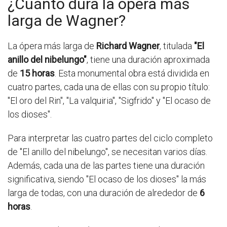
¿Cuánto dura la ópera más
larga de Wagner?
La ópera más larga de
Richard Wagner
, titulada
"El
anillo del nibelungo"
, tiene una duración aproximada
de
15 horas
. Esta monumental obra está dividida en
cuatro partes, cada una de ellas con su propio título:
"El oro del Rin", "La valquiria", "Sigfrido" y "El ocaso de
los dioses".
Para interpretar las cuatro partes del ciclo completo
de "El anillo del nibelungo", se necesitan varios días.
Además, cada una de las partes tiene una duración
significativa, siendo "El ocaso de los dioses" la más
larga de todas, con una duración de alrededor de
6
horas
.