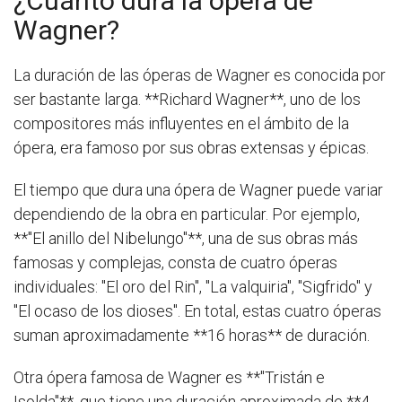
¿Cuánto dura la ópera de
Wagner?
La duración de las óperas de Wagner es conocida por
ser bastante larga. **Richard Wagner**, uno de los
compositores más influyentes en el ámbito de la
ópera, era famoso por sus obras extensas y épicas.
El tiempo que dura una ópera de Wagner puede variar
dependiendo de la obra en particular. Por ejemplo,
**"El anillo del Nibelungo"**, una de sus obras más
famosas y complejas, consta de cuatro óperas
individuales: "El oro del Rin", "La valquiria", "Sigfrido" y
"El ocaso de los dioses". En total, estas cuatro óperas
suman aproximadamente **16 horas** de duración.
Otra ópera famosa de Wagner es **"Tristán e
Isolda"**, que tiene una duración aproximada de **4