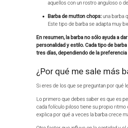
aquellos con un rostro anguloso o d
Barba de mutton chops:
una barba qu
Este tipo de barba se adapta muy bie
En resumen, la barba no sólo ayuda a da
personalidad y estilo. Cada tipo de barba
tres días, dependiendo de la preferencia 
¿Por qué me sale más ba
Si eres de los que se preguntan por qué l
Lo primero que debes saber es que es per
cada folículo piloso tiene su propio ritmo 
explica por qué a veces la barba crece más
Otro factor que influye en la cantidad y e