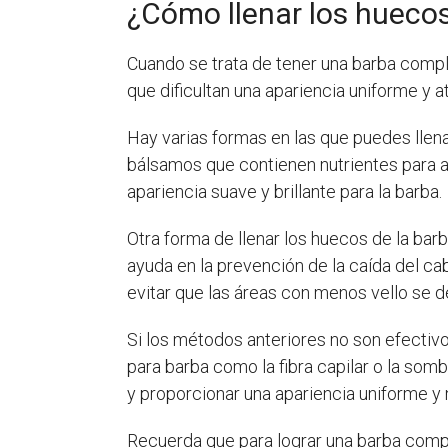
¿Cómo llenar los huecos
Cuando se trata de tener una barba compl
que dificultan una apariencia uniforme y at
Hay varias formas en las que puedes llen
bálsamos que contienen nutrientes para a
apariencia suave y brillante para la barba.
Otra forma de llenar los huecos de la barba
ayuda en la prevención de la caída del ca
evitar que las áreas con menos vello se 
Si los métodos anteriores no son efectivo
para barba como la fibra capilar o la somb
y proporcionar una apariencia uniforme y n
Recuerda que para lograr una barba compl