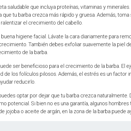
eta saludable que incluya proteínas, vitaminas y minerales.
a que tu barba crezca más rápido y gruesa. Además, toma 
ralentizar el crecimiento del cabello.
uena higiene facial. Lávate la cara diariamente para remo
 el crecimiento. También debes exfoliar suavemente la piel 
cimiento de la barba.
 puede ser beneficioso para el crecimiento de la barba. El e
dad de los folículos pilosos. Además, el estrés es un factor 
yudar reducirlo.
 puedes optar por dejar que tu barba crezca naturalmente.
o potencial. Si bien no es una garantía, algunos hombres 
e jojoba o aceite de argán, en la zona de la barba puede a