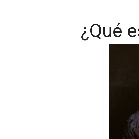
¿Qué e