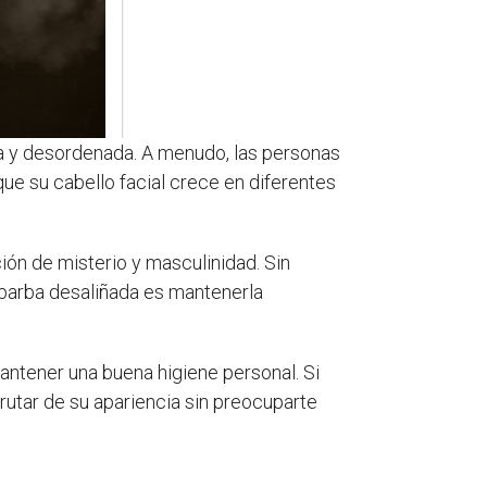
a y desordenada. A menudo, las personas
ue su cabello facial crece en diferentes
ión de misterio y masculinidad. Sin
 barba desaliñada es mantenerla
mantener una buena higiene personal. Si
rutar de su apariencia sin preocuparte