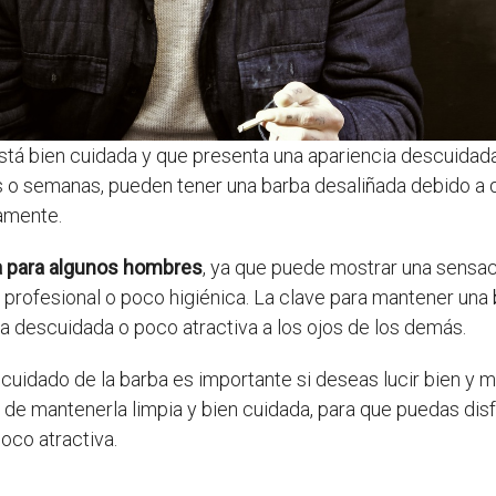
stá bien cuidada y que presenta una apariencia descuidad
s o semanas, pueden tener una barba desaliñada debido a q
amente.
va para algunos hombres
, ya que puede mostrar una sensac
profesional o poco higiénica. La clave para mantener una
a descuidada o poco atractiva a los ojos de los demás.
 cuidado de la barba es importante si deseas lucir bien y 
 de mantenerla limpia y bien cuidada, para que puedas disf
poco atractiva.