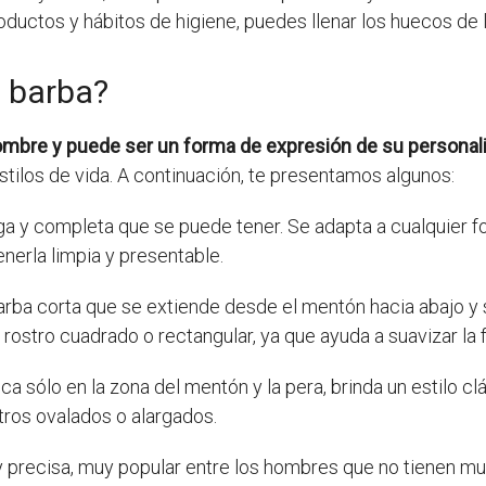
ductos y hábitos de higiene, puedes llenar los huecos de la
e barba?
hombre y puede ser un forma de expresión de su personal
stilos de vida. A continuación, te presentamos algunos:
ga y completa que se puede tener. Se adapta a cualquier 
erla limpia y presentable.
arba corta que se extiende desde el mentón hacia abajo y 
 rostro cuadrado o rectangular, ya que ayuda a suavizar la 
a sólo en la zona del mentón y la pera, brinda un estilo cl
tros ovalados o alargados.
y precisa, muy popular entre los hombres que no tienen mu