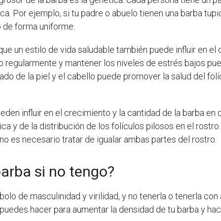
ca. Por ejemplo, si tu padre o abuelo tienen una barba tup
 de forma uniforme.
ue un estilo de vida saludable también puede influir en el
icio regularmente y mantener los niveles de estrés bajos pu
do de la piel y el cabello puede promover la salud del folíc
en influir en el crecimiento y la cantidad de la barba en d
a y de la distribución de los folículos pilosos en el rostro.
no es necesario tratar de igualar ambas partes del rostro.
arba si no tengo?
lo de masculinidad y virilidad, y no tenerla o tenerla con
uedes hacer para aumentar la densidad de tu barba y hace