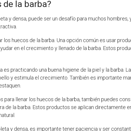
 de la barba?
eta y densa, puede ser un desafío para muchos hombres, y
ractiva.
ar los huecos de la barba. Una opción común es usar produ
yudar en el crecimiento y llenado de la barba. Estos pro
 es practicando una buena higiene de la piel y la barba. La 
bello y estimula el crecimiento. También es importante ma
destaquen.
s para llenar los huecos de la barba, también puedes cons
ra de la barba. Estos productos se aplican directamente en
atural.
eta y densa, es importante tener paciencia y ser constant