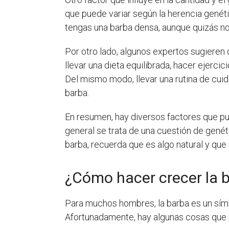
que puede variar según la herencia genéti
tengas una barba densa, aunque quizás no
Por otro lado, algunos expertos sugieren q
llevar una dieta equilibrada, hacer ejerc
Del mismo modo, llevar una rutina de cuida
barba.
En resumen, hay diversos factores que pued
general se trata de una cuestión de genétic
barba, recuerda que es algo natural y que 
¿Cómo hacer crecer la b
Para muchos hombres, la barba es un símbo
Afortunadamente, hay algunas cosas que p