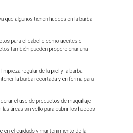
a que algunos tienen huecos en la barba
ctos para el cabello como aceites o
ductos también pueden proporcionar una
limpieza regular de la piel y la barba
ntener la barba recortada y en forma para
iderar el uso de productos de maquillaje
 las áreas sin vello para cubrir los huecos
e en el cuidado y mantenimiento de la