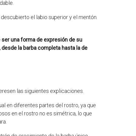
dable.
 descubierto el labio superior y el mentón.
e ser una forma de expresión de su
a, desde la barba completa hasta la de
eresen las siguientes explicaciones.
 en diferentes partes del rostro, ya que
osos en el rostro no es simétrica, lo que
ra.
atrón de crecimiento de la barba único,