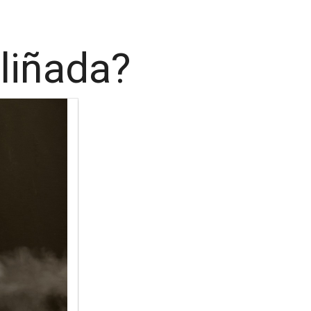
liñada?