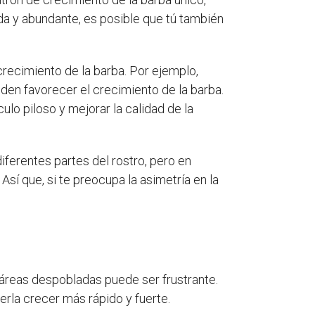
ida y abundante, es posible que tú también
 crecimiento de la barba. Por ejemplo,
eden favorecer el crecimiento de la barba.
ulo piloso y mejorar la calidad de la
iferentes partes del rostro, pero en
 Así que, si te preocupa la asimetría en la
 áreas despobladas puede ser frustrante.
rla crecer más rápido y fuerte.