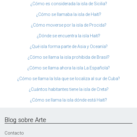
¿Cómo es considerada la isla de Sicilia?
¿Cómo se llamaba la isla de Haití?
¿Cómo moverse por la isla de Procida?
¿Dónde se encuentra la isla Haití?
¿Qué isla forma parte de Asia y Oceanía?
¿Cómo se llama la isla prohibida de Brasil?
¿Cómo se llama ahora la isla La Española?
¿Cómo se llama la Isla que se localiza al sur de Cuba?
¿Cuántos habitantes tiene la isla de Creta?
¿Cómo se llama la isla dónde está Haití?
Blog sobre Arte
Contacto