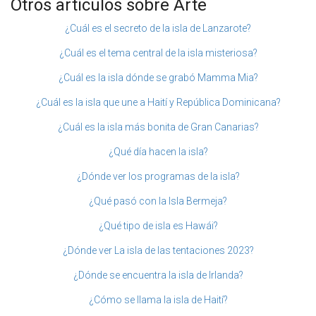
Otros artículos sobre Arte
¿Cuál es el secreto de la isla de Lanzarote?
¿Cuál es el tema central de la isla misteriosa?
¿Cuál es la isla dónde se grabó Mamma Mia?
¿Cuál es la isla que une a Haití y República Dominicana?
¿Cuál es la isla más bonita de Gran Canarias?
¿Qué día hacen la isla?
¿Dónde ver los programas de la isla?
¿Qué pasó con la Isla Bermeja?
¿Qué tipo de isla es Hawái?
¿Dónde ver La isla de las tentaciones 2023?
¿Dónde se encuentra la isla de Irlanda?
¿Cómo se llama la isla de Haití?