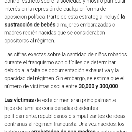
control estricto sobre la sociedad y mostró particular
interés en la represión de cualquier forma de
oposición política. Parte de esta estrategia incluyó
la
sustracción de bebés
a mujeres embarazadas o
madres recién nacidas que se consideraban
opositoras al régimen.
Las cifras exactas sobre la cantidad de niños robados
durante el franquismo son difíciles de determinar
debido a la falta de documentación exhaustiva y la
opacidad del régimen. Sin embargo, se estima que el
número de víctimas oscila entre
30,000 y 300,000
.
Las víctimas
de este crimen eran principalmente
hijos de familias consideradas disidentes
políticamente, republicanos o simpatizantes de ideas
contrarias al régimen franquista. Una vez nacidos, los
bebés eran
arrebatados de sus madres
y entregados