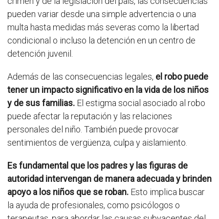
crimen y de la legislación del país, las consecuencias
pueden variar desde una simple advertencia o una
multa hasta medidas más severas como la libertad
condicional o incluso la detención en un centro de
detención juvenil.
Además de las consecuencias legales,
el robo puede
tener un impacto significativo en la vida de los niños
y de sus familias.
El estigma social asociado al robo
puede afectar la reputación y las relaciones
personales del niño. También puede provocar
sentimientos de vergüenza, culpa y aislamiento.
Es fundamental que los padres y las figuras de
autoridad intervengan de manera adecuada y brinden
apoyo a los niños que se roban.
Esto implica buscar
la ayuda de profesionales, como psicólogos o
terapeutas, para abordar las causas subyacentes del