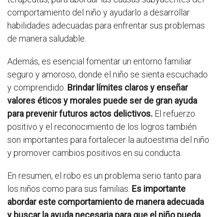
comportamiento del niño y ayudarlo a desarrollar
habilidades adecuadas para enfrentar sus problemas
de manera saludable.
Además, es esencial fomentar un entorno familiar
seguro y amoroso, donde el niño se sienta escuchado
y comprendido.
Brindar límites claros y enseñar
valores éticos y morales puede ser de gran ayuda
para prevenir futuros actos delictivos.
El refuerzo
positivo y el reconocimiento de los logros también
son importantes para fortalecer la autoestima del niño
y promover cambios positivos en su conducta.
En resumen, el robo es un problema serio tanto para
los niños como para sus familias.
Es importante
abordar este comportamiento de manera adecuada
y buscar la ayuda necesaria para que el niño pueda