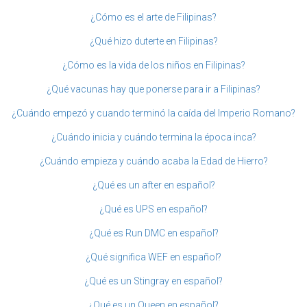
¿Cómo es el arte de Filipinas?
¿Qué hizo duterte en Filipinas?
¿Cómo es la vida de los niños en Filipinas?
¿Qué vacunas hay que ponerse para ir a Filipinas?
¿Cuándo empezó y cuando terminó la caída del Imperio Romano?
¿Cuándo inicia y cuándo termina la época inca?
¿Cuándo empieza y cuándo acaba la Edad de Hierro?
¿Qué es un after en español?
¿Qué es UPS en español?
¿Qué es Run DMC en español?
¿Qué significa WEF en español?
¿Qué es un Stingray en español?
¿Qué es un Queen en español?