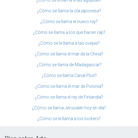
¿Cómo se le llama a las agujetas?
¿Cómo se llama la ola japonesa?
¿Cómo se llama el nuevo rey?
¿Cómo se llama a los que hacen rap?
¿Cómo se le llama a las ovejas?
¿Cómo se llama el mar de la China?
¿Cómo se llama de Madagascar?
¿Cómo se llama Canal Plus?
¿Cómo se llama el mar de Polonia?
¿Cómo se llama el rey de Finlandia?
¿Cómo se llama Jerusalén hoy en día?
¿Cómo se le llama a los lockers?