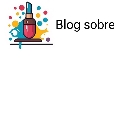
Blog sobre