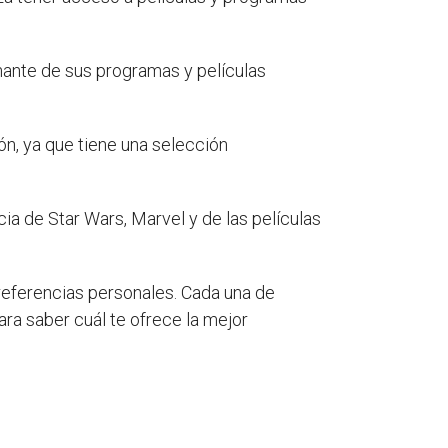
nante de sus programas y películas
n, ya que tiene una selección
.
ia de Star Wars, Marvel y de las películas
preferencias personales. Cada una de
ra saber cuál te ofrece la mejor