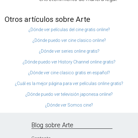
Otros artículos sobre Arte
¿Dónde ver películas del cine gratis online?
¿Dónde puedo ver cine clasico online?
¿Dónde ver series online gratis?
¿Dónde puedo ver History Channel online gratis?
¿Dónde ver cine clasico gratis en español?
¿Cuál es la mejor página para ver películas online gratis?
¿Dónde puedo ver televisión japonesa online?
¿Dónde ver Somos cine?
Blog sobre Arte