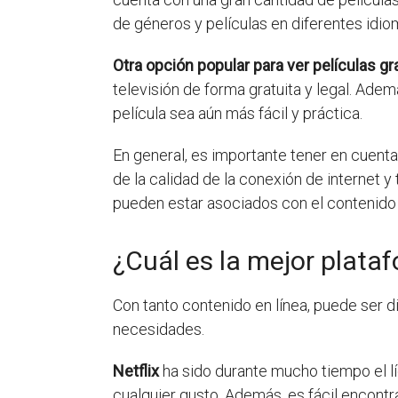
de géneros y películas en diferentes idio
Otra opción popular para ver películas gr
televisión de forma gratuita y legal. Adem
película sea aún más fácil y práctica.
En general, es importante tener en cuenta
de la calidad de la conexión de internet
pueden estar asociados con el contenido d
¿Cuál es la mejor plataf
Con tanto contenido en línea, puede ser di
necesidades.
Netflix
ha sido durante mucho tiempo el lí
cualquier gusto. Además, es fácil encontr