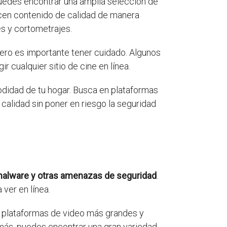
puedes encontrar una amplia selección de
ecen contenido de calidad de manera
s y cortometrajes.
 pero es importante tener cuidado. Algunos
r cualquier sitio de cine en línea.
odidad de tu hogar. Busca en plataformas
calidad sin poner en riesgo la seguridad
, malware y otras amenazas de seguridad
.
 ver en línea.
as plataformas de video más grandes y
emás, puedes encontrar una gran variedad