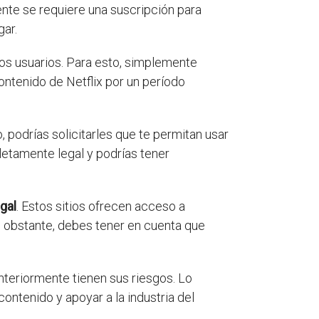
ente se requiere una suscripción para
gar.
os usuarios. Para esto, simplemente
ontenido de Netflix por un período
, podrías solicitarles que te permitan usar
letamente legal y podrías tener
egal
. Estos sitios ofrecen acceso a
No obstante, debes tener en cuenta que
nteriormente tienen sus riesgos. Lo
ontenido y apoyar a la industria del