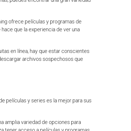
ming ofrece películas y programas de
ue hace que la experiencia de ver una
itas en línea, hay que estar conscientes
o descargar archivos sospechosos que
de películas y series es la mejor para sus
una amplia variedad de opciones para
iza tener acceso a películas y programas