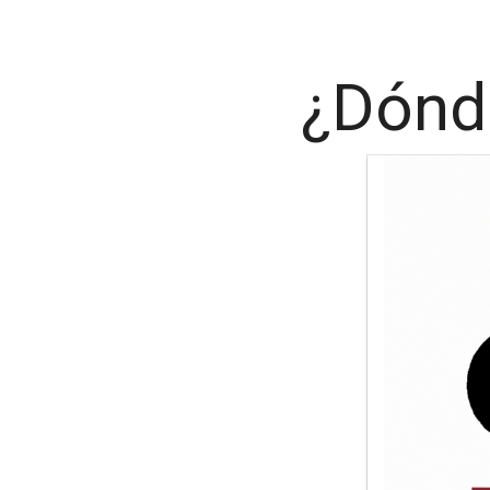
¿Dónde