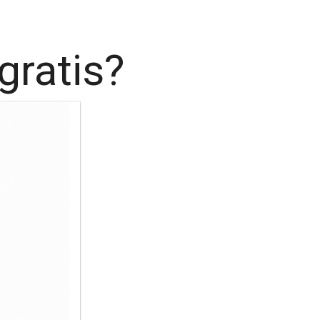
gratis?