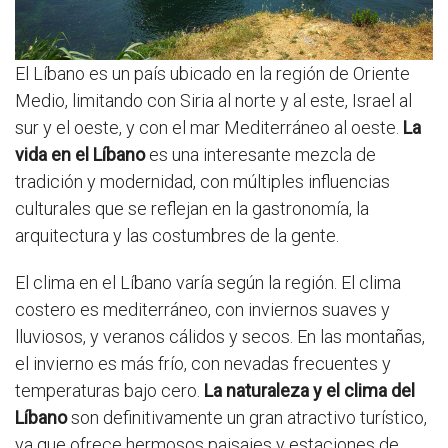
El Líbano es un país ubicado en la región de Oriente
Medio, limitando con Siria al norte y al este, Israel al
sur y el oeste, y con el mar Mediterráneo al oeste.
La
vida en el Líbano
es una interesante mezcla de
tradición y modernidad, con múltiples influencias
culturales que se reflejan en la gastronomía, la
arquitectura y las costumbres de la gente.
El clima en el Líbano varía según la región. El clima
costero es mediterráneo, con inviernos suaves y
lluviosos, y veranos cálidos y secos. En las montañas,
el invierno es más frío, con nevadas frecuentes y
temperaturas bajo cero.
La naturaleza y el clima del
Líbano
son definitivamente un gran atractivo turístico,
ya que ofrece hermosos paisajes y estaciones de