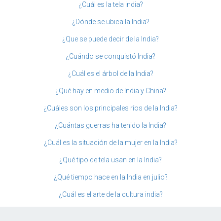
¿Cuál es la tela india?
¿Dónde se ubica la India?
¿Que se puede decir de la India?
¿Cuándo se conquistó India?
¿Cuál es el árbol de la India?
¿Qué hay en medio de India y China?
¿Cuáles son los principales ríos de la India?
¿Cuántas guerras ha tenido la India?
¿Cuál es la situación de la mujer en la India?
¿Qué tipo de tela usan en la India?
¿Qué tiempo hace en la India en julio?
¿Cuál es el arte de la cultura india?