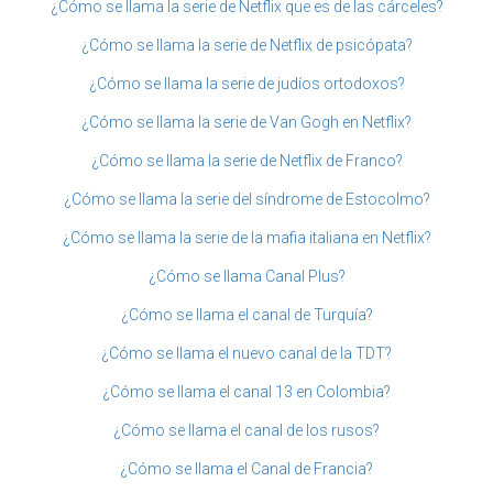
¿Cómo se llama la serie de Netflix que es de las cárceles?
¿Cómo se llama la serie de Netflix de psicópata?
¿Cómo se llama la serie de judíos ortodoxos?
¿Cómo se llama la serie de Van Gogh en Netflix?
¿Cómo se llama la serie de Netflix de Franco?
¿Cómo se llama la serie del síndrome de Estocolmo?
¿Cómo se llama la serie de la mafia italiana en Netflix?
¿Cómo se llama Canal Plus?
¿Cómo se llama el canal de Turquía?
¿Cómo se llama el nuevo canal de la TDT?
¿Cómo se llama el canal 13 en Colombia?
¿Cómo se llama el canal de los rusos?
¿Cómo se llama el Canal de Francia?