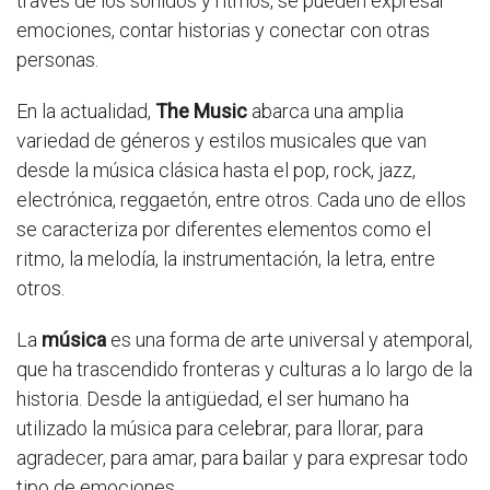
través de los sonidos y ritmos, se pueden expresar
emociones, contar historias y conectar con otras
personas.
En la actualidad,
The Music
abarca una amplia
variedad de géneros y estilos musicales que van
desde la música clásica hasta el pop, rock, jazz,
electrónica, reggaetón, entre otros. Cada uno de ellos
se caracteriza por diferentes elementos como el
ritmo, la melodía, la instrumentación, la letra, entre
otros.
La
música
es una forma de arte universal y atemporal,
que ha trascendido fronteras y culturas a lo largo de la
historia. Desde la antigüedad, el ser humano ha
utilizado la música para celebrar, para llorar, para
agradecer, para amar, para bailar y para expresar todo
tipo de emociones.