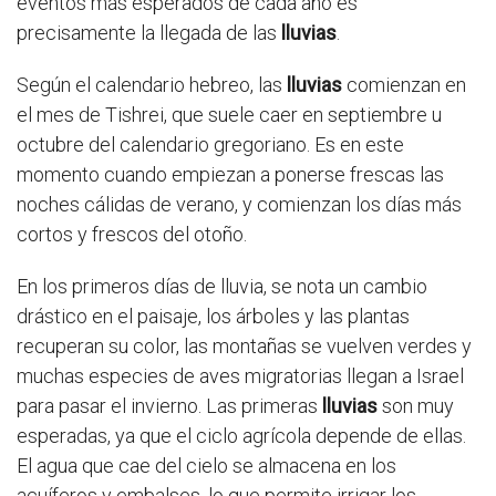
eventos más esperados de cada año es
precisamente la llegada de las
lluvias
.
Según el calendario hebreo, las
lluvias
comienzan en
el mes de Tishrei, que suele caer en septiembre u
octubre del calendario gregoriano. Es en este
momento cuando empiezan a ponerse frescas las
noches cálidas de verano, y comienzan los días más
cortos y frescos del otoño.
En los primeros días de lluvia, se nota un cambio
drástico en el paisaje, los árboles y las plantas
recuperan su color, las montañas se vuelven verdes y
muchas especies de aves migratorias llegan a Israel
para pasar el invierno. Las primeras
lluvias
son muy
esperadas, ya que el ciclo agrícola depende de ellas.
El agua que cae del cielo se almacena en los
acuíferos y embalses, lo que permite irrigar los