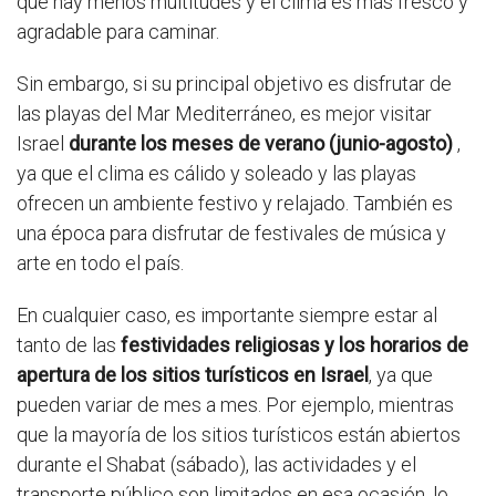
que hay menos multitudes y el clima es más fresco y
agradable para caminar.
Sin embargo, si su principal objetivo es disfrutar de
las playas del Mar Mediterráneo, es mejor visitar
Israel
durante los meses de verano (junio-agosto)
,
ya que el clima es cálido y soleado y las playas
ofrecen un ambiente festivo y relajado. También es
una época para disfrutar de festivales de música y
arte en todo el país.
En cualquier caso, es importante siempre estar al
tanto de las
festividades religiosas y los horarios de
apertura de los sitios turísticos en Israel
, ya que
pueden variar de mes a mes. Por ejemplo, mientras
que la mayoría de los sitios turísticos están abiertos
durante el Shabat (sábado), las actividades y el
transporte público son limitados en esa ocasión, lo