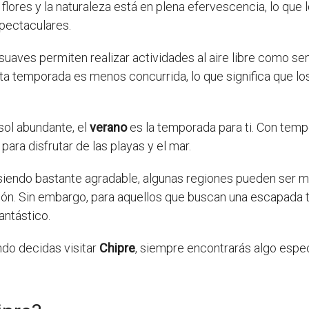
 flores y la naturaleza está en plena efervescencia, lo que
spectaculares.
 suaves permiten realizar actividades al aire libre como s
ta temporada es menos concurrida, lo que significa que los 
sol abundante, el
verano
es la temporada para ti. Con tempe
para disfrutar de las playas y el mar.
siendo bastante agradable, algunas regiones pueden ser má
n. Sin embargo, para aquellos que buscan una escapada tr
antástico.
do decidas visitar
Chipre
, siempre encontrarás algo espec