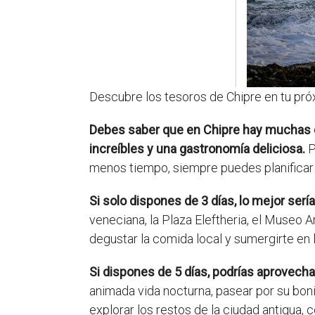
Descubre los tesoros de Chipre en tu próx
Debes saber que en Chipre hay muchas co
increíbles y una gastronomía deliciosa.
P
menos tiempo, siempre puedes planificar 
Si solo dispones de 3 días, lo mejor sería
veneciana, la Plaza Eleftheria, el Museo
degustar la comida local y sumergirte en la
Si dispones de 5 días, podrías aprovechar
animada vida nocturna, pasear por su bonito
explorar los restos de la ciudad antigua