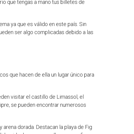
ario que tengas a mano tus billetes de
ema ya que es válido en este país. Sin
ueden ser algo complicadas debido a las
icos que hacen de ella un lugar único para
eden visitar el castillo de Limassol, el
Chipre, se pueden encontrar numerosos
y arena dorada. Destacan la playa de Fig