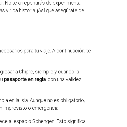
tar. No te arrepentirás de experimentar
s y rica historia. ¡Así que asegúrate de
cesarios para tu viaje. A continuación, te
gresar a Chipre, siempre y cuando la
tu
pasaporte en regla
, con una validez
a en la isla. Aunque no es obligatorio,
ún imprevisto o emergencia.
ece al espacio Schengen. Esto significa