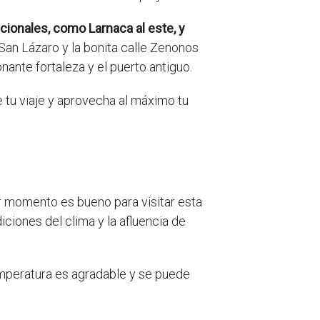
icionales, como Larnaca al este, y
 San Lázaro y la bonita calle Zenonos
onante fortaleza y el puerto antiguo.
 tu viaje y aprovecha al máximo tu
er momento es bueno para visitar esta
iciones del clima y la afluencia de
emperatura es agradable y se puede