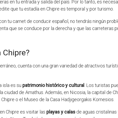
ras en tu entrada y salida del país. Por lo tanto, es neces
dite que tu estadía en Chipre es temporal y por turismo.
 con tu carnet de conducir español, no tendrás ningún probl
nta que se conduce por la derecha y que las carreteras p
n Chipre?
erráneo, cuenta con una gran variedad de atractivos turíst
a isla es su
patrimonio histórico y cultural
. Los turistas pu
e la ciudad de Amathus. Además, en Nicosia, la capital de 
hipre o el Museo de la Casa Hadjigeorgakis Kornesios.
n Chipre es visitar las
playas y calas
de aguas cristalinas 