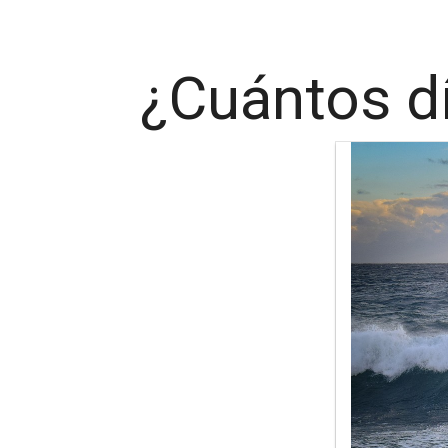
¿Cuántos dí