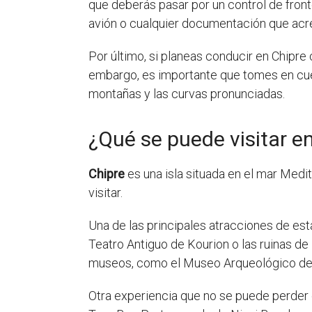
que deberás pasar por un control de fronte
avión o cualquier documentación que acre
Por último, si planeas conducir en Chipre
embargo, es importante que tomes en cue
montañas y las curvas pronunciadas.
¿Qué se puede visitar e
Chipre
es una isla situada en el mar Medit
visitar.
Una de las principales atracciones de est
Teatro Antiguo de Kourion o las ruinas d
museos, como el Museo Arqueológico de C
Otra experiencia que no se puede perder e