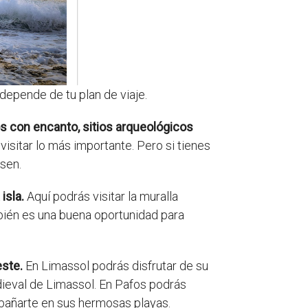
depende de tu plan de viaje.
s con encanto, sitios arqueológicos
 visitar lo más importante. Pero si tienes
sen.
 isla.
Aquí podrás visitar la muralla
bién es una buena oportunidad para
este.
En Limassol podrás disfrutar de su
Medieval de Limassol. En Pafos podrás
 bañarte en sus hermosas playas.