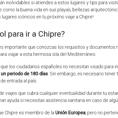
 inolvidables si atiendes a estos lugares y tips para visi
 como la buena vida en sus playas, bellezas arquitectónica
 lugares icónicos en tu próximo viaje a Chipre!
l para ir a Chipre?
, es importante que conozcas los requisitos y documentos ne
ra viajar a esta hermosa isla del Mediterráneo.
que los ciudadanos españoles no necesitan visado para in
 un periodo de 180 días
. Sin embargo, es necesario tener 
de entrada al país.
 viajes que cubra cualquier eventualidad durante tu estanci
an ayuda si necesitas asistencia sanitaria en caso de alg
que Chipre es miembro de la
Unión Europea
, pero no perten