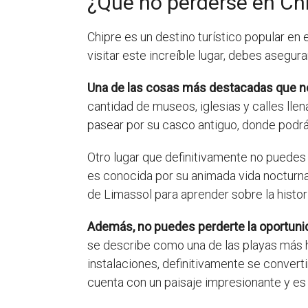
¿Que no perderse en Ch
Chipre es un destino turístico popular en 
visitar este increíble lugar, debes asegu
Una de las cosas más destacadas que no 
cantidad de museos, iglesias y calles ll
pasear por su casco antiguo, donde podrá
Otro lugar que definitivamente no puedes
es conocida por su animada vida nocturna
de Limassol para aprender sobre la histori
Además, no puedes perderte la oportunid
se describe como una de las playas más h
instalaciones, definitivamente se converti
cuenta con un paisaje impresionante y es u