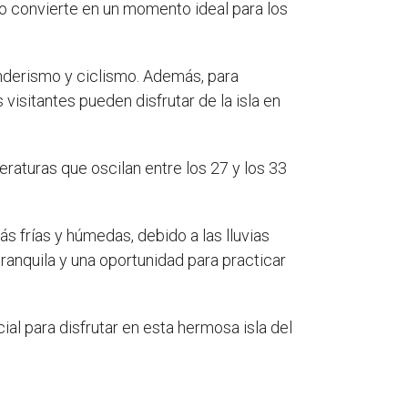
 lo convierte en un momento ideal para los
enderismo y ciclismo. Además, para
visitantes pueden disfrutar de la isla en
raturas que oscilan entre los 27 y los 33
s frías y húmedas, debido a las lluvias
anquila y una oportunidad para practicar
ial para disfrutar en esta hermosa isla del