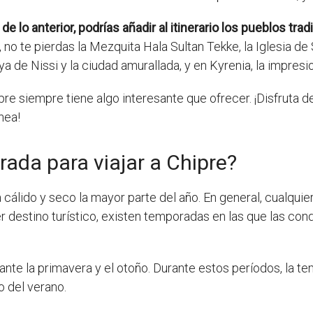
lo anterior, podrías añadir al itinerario los pueblos trad
 no te pierdas la Mezquita Hala Sultan Tekke, la Iglesia de
ya de Nissi y la ciudad amurallada, y en Kyrenia, la impresi
e siempre tiene algo interesante que ofrecer. ¡Disfruta de
nea!
rada para viajar a Chipre?
 cálido y seco la mayor parte del año. En general, cualqui
er destino turístico, existen temporadas en las que las cond
ante la primavera y el otoño. Durante estos períodos, la t
mo del verano.