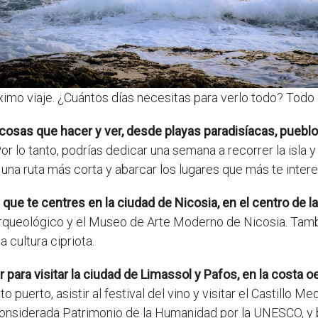
imo viaje. ¿Cuántos días necesitas para verlo todo? Todo 
sas que hacer y ver, desde playas paradisíacas, pueblo
or lo tanto, podrías dedicar una semana a recorrer la isla y
una ruta más corta y abarcar los lugares que más te intere
 que te centres en la ciudad de Nicosia, en el centro de la
 Arqueológico y el Museo de Arte Moderno de Nicosia. Tam
 cultura cipriota.
 para visitar la ciudad de Limassol y Pafos, en la costa o
 puerto, asistir al festival del vino y visitar el Castillo 
, considerada Patrimonio de la Humanidad por la UNESCO, y