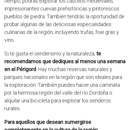
tiempo, podrás explorar los castillos medievales,
impresionantes cuevas prehistóricas y pintorescos
pueblos de piedra. También tendrás la oportunidad de
probar algunas de las deliciosas especialidades
culinarias de la región, incluyendo trufas, foie gras y
vino.
Si te gusta el senderismo y la naturaleza,
te
recomendamos que dediques al menos una semana
en el Périgord
. Hay muchas reservas naturales y
parques nacionales en la región que son ideales para
la exploración. También puedes hacer una caminata
por la hermosa región del valle del río Dordoña o
alquilar una bicicleta para explorar los senderos
rurales.
Para aquellos que desean sumergirse
completamente en la cultura de la región,