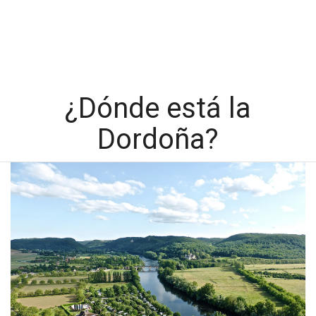
¿Dónde está la
Dordoña?