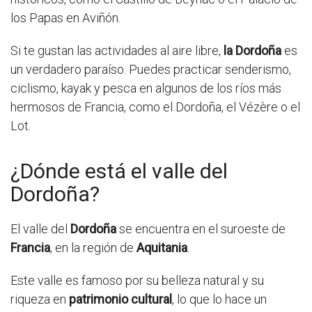
los Papas en Aviñón.
Si te gustan las actividades al aire libre,
la Dordoña
es
un verdadero paraíso. Puedes practicar senderismo,
ciclismo, kayak y pesca en algunos de los ríos más
hermosos de Francia, como el Dordoña, el Vézère o el
Lot.
¿Dónde está el valle del
Dordoña?
El valle del
Dordoña
se encuentra en el suroeste de
Francia
, en la región de
Aquitania
.
Este valle es famoso por su belleza natural y su
riqueza en
patrimonio cultural
, lo que lo hace un