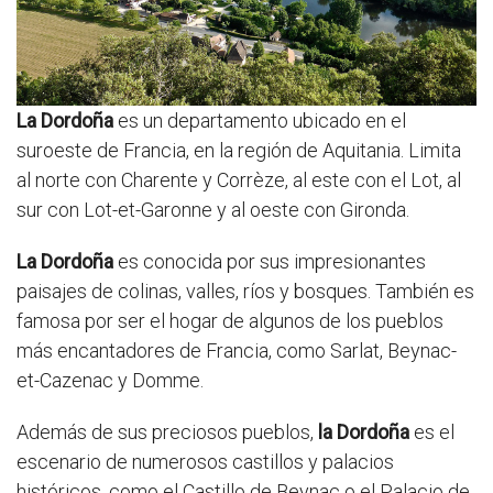
La Dordoña
es un departamento ubicado en el
suroeste de Francia, en la región de Aquitania. Limita
al norte con Charente y Corrèze, al este con el Lot, al
sur con Lot-et-Garonne y al oeste con Gironda.
La Dordoña
es conocida por sus impresionantes
paisajes de colinas, valles, ríos y bosques. También es
famosa por ser el hogar de algunos de los pueblos
más encantadores de Francia, como Sarlat, Beynac-
et-Cazenac y Domme.
Además de sus preciosos pueblos,
la Dordoña
es el
escenario de numerosos castillos y palacios
históricos, como el Castillo de Beynac o el Palacio de