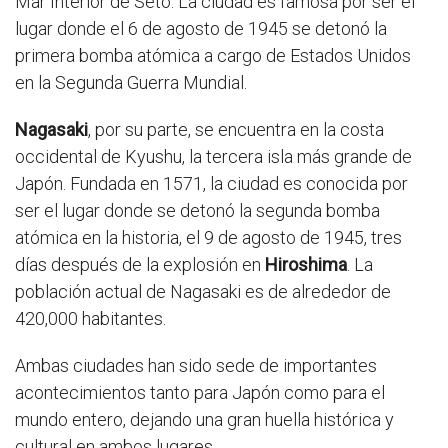
Mar Interior de Seto. La ciudad es famosa por ser el
lugar donde el 6 de agosto de 1945 se detonó la
primera bomba atómica a cargo de Estados Unidos
en la Segunda Guerra Mundial.
Nagasaki
, por su parte, se encuentra en la costa
occidental de Kyushu, la tercera isla más grande de
Japón. Fundada en 1571, la ciudad es conocida por
ser el lugar donde se detonó la segunda bomba
atómica en la historia, el 9 de agosto de 1945, tres
días después de la explosión en
Hiroshima
. La
población actual de Nagasaki es de alrededor de
420,000 habitantes.
Ambas ciudades han sido sede de importantes
acontecimientos tanto para Japón como para el
mundo entero, dejando una gran huella histórica y
cultural en ambos lugares.