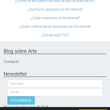
¿Dónde se encuentra ubicado el país de Marruecos?
¿Qué fue lo que pasó en Hiroshima?
¿Quién sobrevivio a Hiroshima?
¿Quién ordenó lanzar la bomba de Hiroshima?
¿Dónde está TVE?
Blog sobre Arte
Contacto
Newsletter
Nombre
Email
SUSCRIBIRSE
Blog sobre Arte crola © 2026