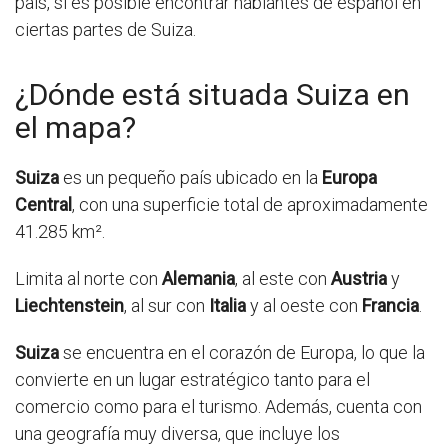
país, sí es posible encontrar hablantes de español en
ciertas partes de Suiza.
¿Dónde está situada Suiza en
el mapa?
Suiza
es un pequeño país ubicado en la
Europa
Central
, con una superficie total de aproximadamente
41.285 km².
Limita al norte con
Alemania
, al este con
Austria
y
Liechtenstein
, al sur con
Italia
y al oeste con
Francia
.
Suiza
se encuentra en el corazón de Europa, lo que la
convierte en un lugar estratégico tanto para el
comercio como para el turismo. Además, cuenta con
una geografía muy diversa, que incluye los