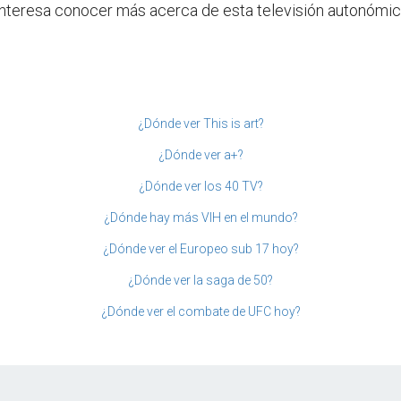
e interesa conocer más acerca de esta televisión autonómic
¿Dónde ver This is art?
¿Dónde ver a+?
¿Dónde ver los 40 TV?
¿Dónde hay más VIH en el mundo?
¿Dónde ver el Europeo sub 17 hoy?
¿Dónde ver la saga de 50?
¿Dónde ver el combate de UFC hoy?