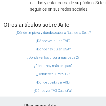
calidad y estar cerca de su público. Si t
seguirlos en sus redes sociales.
Otros artículos sobre Arte
¿Dónde empieza y dónde acaba la Ruta de la Seda?
¿Dónde ver la 1 de TVE?
¿Dónde hay 5G en USA?
¿Dónde ver los programas de La 2?
¿Dónde hay más okupas?
¿Dónde ver Cuatro TV?
¿Dónde puedo ver A&E?
¿Dónde ver TV3 Cataluña?
Blog sobre Arte