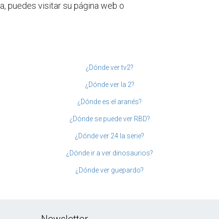
a, puedes visitar su página web o
¿Dónde ver tv2?
¿Dónde ver la 2?
¿Dónde es el aranés?
¿Dónde se puede ver RBD?
¿Dónde ver 24 la serie?
¿Dónde ir a ver dinosaurios?
¿Dónde ver guepardo?
Newsletter