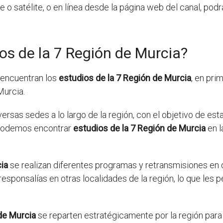
le o satélite, o en línea desde la página web del canal, pod
os de la 7 Región de Murcia?
 encuentran los
estudios de la 7 Región de Murcia
, en pri
Murcia.
ersas sedes a lo largo de la región, con el objetivo de es
, podemos encontrar
estudios de la 7 Región de Murcia
en l
ia
se realizan diferentes programas y retransmisiones en 
sponsalías en otras localidades de la región, lo que les pe
de Murcia
se reparten estratégicamente por la región para