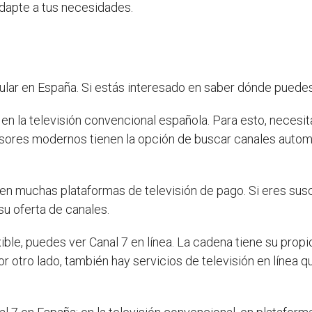
adapte a tus necesidades.
lar en España. Si estás interesado en saber dónde puedes 
en la televisión convencional española. Para esto, necesita
isores modernos tienen la opción de buscar canales autom
en muchas plataformas de televisión de pago. Si eres susc
u oferta de canales.
ible, puedes ver Canal 7 en línea. La cadena tiene su prop
r otro lado, también hay servicios de televisión en línea q