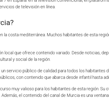
 7 en España: en la televisión convencional, en plataforma
rvicios de televisión en línea.
rcia?
n la costa mediterránea. Muchos habitantes de esta regi
ón local que ofrece contenido variado. Desde noticias, de
ltural y social de la región.
 un servicio público de calidad para todos los habitantes 
blicos, con contenido que abarca desde infantil hasta adu
curso muy valioso para los habitantes de esta región. Su o
Además, el contenido del canal de Murcia es una ventana al a