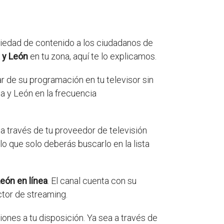
riedad de contenido a los ciudadanos de
a y León
en tu zona, aquí te lo explicamos.
ar de su programación en tu televisor sin
a y León en la frecuencia
 a través de tu proveedor de televisión
o que solo deberás buscarlo en la lista
León en línea
. El canal cuenta con su
ctor de streaming.
iones a tu disposición. Ya sea a través de