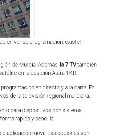
ado en ver su programación, existen
Región de Murcia. Además,
la 7 TV
también
satélite en la posición Astra 1KR.
 programación en directo y a la carta. En
os de la televisión regional murciana.
tanto para dispositivos con sistema
orma rápida y sencilla.
e o aplicación móvil. Las opciones son