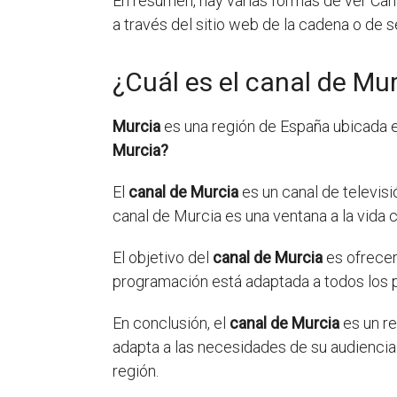
En resumen, hay varias formas de ver Canal
a través del sitio web de la cadena o de se
¿Cuál es el canal de Mu
Murcia
es una región de España ubicada e
Murcia?
El
canal de Murcia
es un canal de televisi
canal de Murcia es una ventana a la vida cu
El objetivo del
canal de Murcia
es ofrecer
programación está adaptada a todos los pú
En conclusión, el
canal de Murcia
es un re
adapta a las necesidades de su audiencia. 
región.