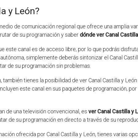
la y León?
e medio de comunicación regional que ofrece una amplia va
rutar de su programación y saber
dónde ver Canal Castill
e este canal es de acceso libre, por lo que podrás disfrut
autónoma, simplemente deberás sintonizar el Canal Castill
utar de su programación sin problemas.
, también tienes la posibilidad de ver Canal Castilla y León
ncluyen este canal en sus paquetes de programación, por l
an de una televisión convencional, es
ver Canal Castilla y 
utar de su programación en directo a través de su reprodu
ación ofrecida por Canal Castilla y León, tienes varias opc