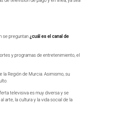
s de televisión de pago y en línea, ya sea
ón se preguntan
¿cuál es el canal de
portes y programas de entretenimiento, el
de la Región de Murcia. Asimismo, su
lto.
ferta televisiva es muy diversa y se
rte, la cultura y la vida social de la