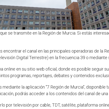
 que se transmite en la Región de Murcia. Si estás interes
ás encontrar el canal en las principales operadoras de la 
levisión Digital Terrestre) en la frecuencia 39 o mediante 
online en su sitio web oficial, donde es posible seguir su
intos programas, reportajes, debates y contenidos exclusiv
 mediante la aplicación "7 Región de Murcia", disponible 
cación, podrás acceder a los contenidos del canal de una f
o por televisión por cable, TDT, satélite, plataforma onlin