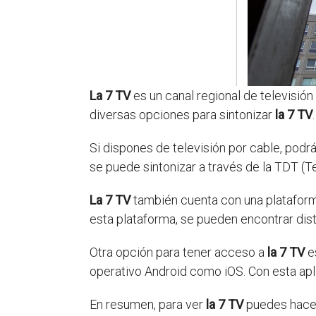
La 7 TV
es un canal regional de televisión
diversas opciones para sintonizar
la 7 TV
.
Si dispones de televisión por cable, podr
se puede sintonizar a través de la TDT (Te
La 7 TV
también cuenta con una plataforma 
esta plataforma, se pueden encontrar dist
Otra opción para tener acceso a
la 7 TV
es
operativo Android como iOS. Con esta apli
En resumen, para ver
la 7 TV
puedes hacerl