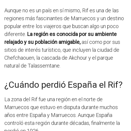
Aunque no es un país en sí mismo, Rif es una de las
regiones más fascinantes de Marruecos y un destino
popular entre los viajeros que buscan algo un poco
diferente.
La región es conocida por su ambiente
relajado y su población amigable,
así como por sus
sitios de interés turístico, que incluyen la ciudad de
Chefchaouen, la cascada de Akchour y el parque
natural de Talassemtane.
¿Cuándo perdió España el Rif?
La zona del Rif fue una región en el norte de
Marruecos que estuvo en disputa durante muchos
años entre España y Marruecos. Aunque España
controló esta región durante décadas, finalmente la
perdió en 1926.