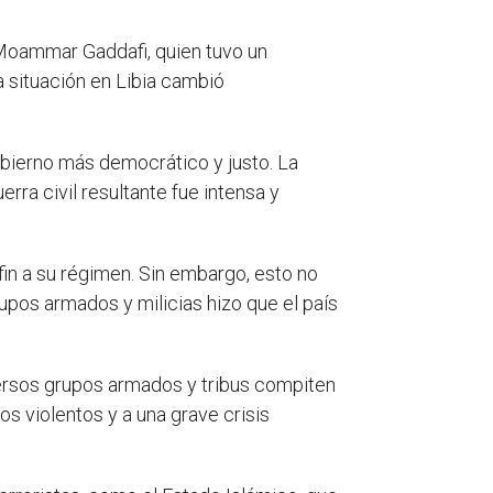
 Moammar Gaddafi, quien tuvo un
a situación en Libia cambió
obierno más democrático y justo. La
rra civil resultante fue intensa y
fin a su régimen. Sin embargo, esto no
grupos armados y milicias hizo que el país
iversos grupos armados y tribus compiten
os violentos y a una grave crisis