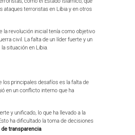
erroristas, como el Estado Islámico, que
 ataques terroristas en Libia y en otros
la revolución inicial tenía como objetivo
rra civil. La falta de un líder fuerte y un
a situación en Libia.
 los principales desafíos es la falta de
ó en un conflicto interno que ha
rte y unificado, lo que ha llevado a la
Esto ha dificultado la toma de decisiones
a de transparencia
.