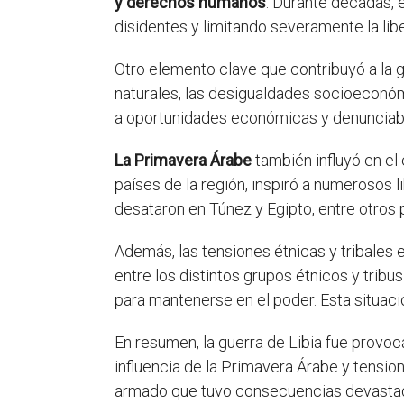
y derechos humanos
. Durante décadas, e
disidentes y limitando severamente la lib
Otro elemento clave que contribuyó a la g
naturales, las desigualdades socioeconóm
a oportunidades económicas y denunciaba
La Primavera Árabe
también influyó en el 
países de la región, inspiró a numerosos l
desataron en Túnez y Egipto, entre otros 
Además, las tensiones étnicas y tribales 
entre los distintos grupos étnicos y tribus
para mantenerse en el poder. Esta situaci
En resumen, la guerra de Libia fue provoc
influencia de la Primavera Árabe y tensi
armado que tuvo consecuencias devastado