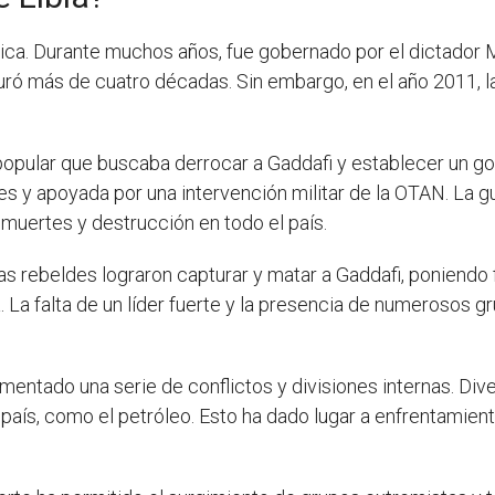
África. Durante muchos años, fue gobernado por el dictador
uró más de cuatro décadas. Sin embargo, en el año 2011, l
 popular que buscaba derrocar a Gaddafi y establecer un g
s y apoyada por una intervención militar de la OTAN. La gue
muertes y destrucción en todo el país.
as rebeldes lograron capturar y matar a Gaddafi, poniendo 
ia. La falta de un líder fuerte y la presencia de numerosos 
imentado una serie de conflictos y divisiones internas. D
 país, como el petróleo. Esto ha dado lugar a enfrentamient