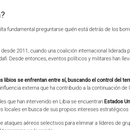
a?
sulta fundamental preguntarse quién está detrás de los bo
il desde 2011, cuando una coalición internacional liderada 
i. Desde entonces, eventos políticos y militares han llev
ibios se enfrentan entre sí, buscando el control del terr
nfluencia externa que ha contribuido a la continuación de l
ales que han intervenido en Libia se encuentran
Estados Uni
es locales en busca de sus propios intereses estratégico
e ataques aéreos selectivos para eliminar a líderes de gru