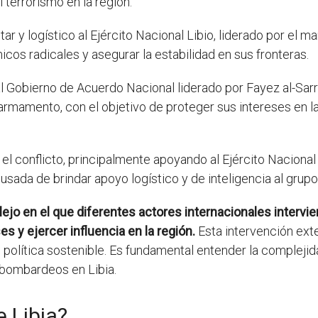
 terrorismo en la región.
tar y logístico al Ejército Nacional Libio, liderado por el ma
micos radicales y asegurar la estabilidad en sus fronteras.
al Gobierno de Acuerdo Nacional liderado por Fayez al-Sarr
 armamento, con el objetivo de proteger sus intereses en la
el conflicto, principalmente apoyando al Ejército Nacional 
sada de brindar apoyo logístico y de inteligencia al grupo 
jo en el que diferentes actores internacionales intervie
s y ejercer influencia en la región.
Esta intervención ext
ión política sostenible. Es fundamental entender la complej
bombardeos en Libia.
e Libia?