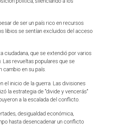
ición política, silenciando a los
pesar de ser un país rico en recursos
 libios se sentían excluidos del acceso
sta ciudadana, que se extendió por varios
fi. Las revueltas populares que se
n cambio en su país.
el inicio de la guerra. Las divisiones
izó la estrategia de "divide y vencerás"
uyeron a la escalada del conflicto.
bertades, desigualdad económica,
empo hasta desencadenar un conflicto