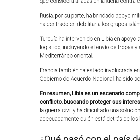
que considera aliadas en la lucha contra el
Rusia, por su parte, ha brindado apoyo mili
ha centrado en debilitar a los grupos islá
Turquía ha intervenido en Libia en apoyo 
logístico, incluyendo el envío de tropas y
Mediterráneo oriental.
Francia también ha estado involucrada en 
Gobierno de Acuerdo Nacional, ha sido acu
En resumen, Libia es un escenario comple
conflicto, buscando proteger sus interese
la guerra civil y ha dificultado una soluc
adecuadamente quién está detrás de los 
¿Qué pasó con el país d