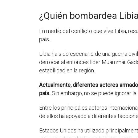
¿Quién bombardea Libi
En medio del conflicto que vive Libia, re
país.
Libia ha sido escenario de una guerra civ
derrocar al entonces líder Muammar Gaddaf
estabilidad en la región.
Actualmente, diferentes actores armados l
país.
Sin embargo, no se puede ignorar la i
Entre los principales actores internacion
de ellos ha apoyado a diferentes faccion
Estados Unidos ha utilizado principalment