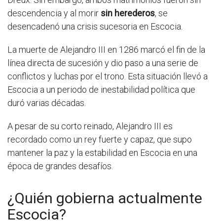
descendencia y al morir
sin herederos
, se
desencadenó una crisis sucesoria en Escocia.
La muerte de Alejandro III en 1286 marcó el fin de la
línea directa de sucesión y dio paso a una serie de
conflictos y luchas por el trono. Esta situación llevó a
Escocia a un periodo de inestabilidad política que
duró varias décadas.
A pesar de su corto reinado, Alejandro III es
recordado como un rey fuerte y capaz, que supo
mantener la paz y la estabilidad en Escocia en una
época de grandes desafíos.
¿Quién gobierna actualmente
Escocia?