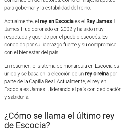
para gobernar y la estabilidad del reino.
Actualmente, el
rey en Escocia
es el
Rey James I
.
James I fue coronado en 2002 y ha sido muy
respetado y querido por el pueblo escocés. Es
conocido por su liderazgo fuerte y su compromiso
con el bienestar del país.
En resumen, el sistema de monarquía en Escocia es
único y se basa en la elección de un
rey o reina
por
parte de la Capilla Real. Actualmente, el rey en
Escocia es James I, liderando el país con dedicación
y sabiduría.
¿Cómo se llama el último rey
de Escocia?