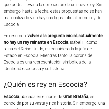
que podría llevar a la coronación de un nuevo rey. Sin
embargo, hasta la fecha, estas propuestas no se han
materializado y no hay una figura oficial como rey de
Escocia.
En resumen,
volver a la pregunta inicial, actualmente
no hay un rey reinante en Escocia
. Isabel II, como
reina del Reino Unido, es considerada la jefa de
Estado en Escocia. Mientras tanto, la corona de
Escocia es una representación simbólica de la
identidad escocesa y su historia.
¿Quién es rey en Escocia?
Escocia
, ubicada en el norte de
Gran Bretaña
, es
conocida por su vasta y rica historia. Sin embargo, una