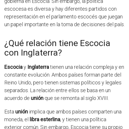
gobierna en Escocia. Sin embargo, la política
escocesa es diversa y hay diferentes partidos con
representación en el parlamento escocés que juegan
un papel importante en la toma de decisiones del país.
¿Qué relación tiene Escocia
con Inglaterra?
Escocia
y
Inglaterra
tienen una relación compleja y en
constante evolución. Ambos países forman parte del
Reino Unido, pero tienen sistemas políticos y legales
separados. La relación entre ellos se basa en un
acuerdo de
unión
que se remonta al siglo XVIII.
Esta
unión
implica que ambos países comparten una
moneda, el
libra esterlina
, y tienen una política
exterior común. Sin embargo, Escocia tiene su propio