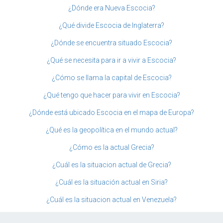
¿Dónde era Nueva Escocia?
¿Qué divide Escocia de Inglaterra?
¿Dónde se encuentra situado Escocia?
¿Qué se necesita para ir a vivir a Escocia?
¿Cómo se llama la capital de Escocia?
¿Qué tengo que hacer para vivir en Escocia?
¿Dónde está ubicado Escocia en el mapa de Europa?
¿Qué es la geopolítica en el mundo actual?
¿Cómo es la actual Grecia?
¿Cuál es la situacion actual de Grecia?
¿Cuál es la situación actual en Siria?
¿Cuál es la situacion actual en Venezuela?