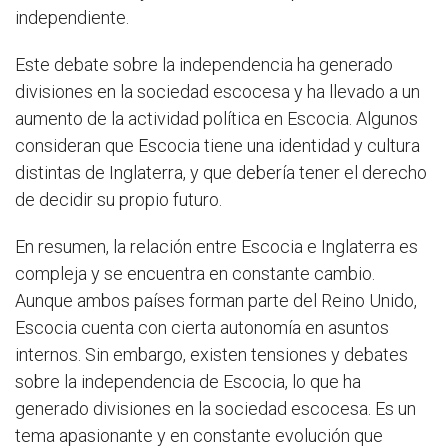
independiente.
Este debate sobre la independencia ha generado
divisiones en la sociedad escocesa y ha llevado a un
aumento de la actividad política en Escocia. Algunos
consideran que Escocia tiene una identidad y cultura
distintas de Inglaterra, y que debería tener el derecho
de decidir su propio futuro.
En resumen, la relación entre Escocia e Inglaterra es
compleja y se encuentra en constante cambio.
Aunque ambos países forman parte del Reino Unido,
Escocia cuenta con cierta autonomía en asuntos
internos. Sin embargo, existen tensiones y debates
sobre la independencia de Escocia, lo que ha
generado divisiones en la sociedad escocesa. Es un
tema apasionante y en constante evolución que