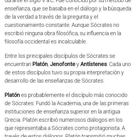
durante el siglo V a.C. Fue conocido por su método de
enseñanza, que se basaba en el diálogo y la búsqueda
de la verdad a través de la pregunta y el
cuestionamiento constante. Aunque Sócrates no
escribió ninguna obra filosófica, su influencia en la
filosofía occidental es incalculable.
Entre los principales discípulos de Sócrates se
encuentran
Platón
,
Jenofonte
y
Antístenes
. Cada uno
de estos discípulos tuvo su propia interpretación y
desarrollo de las enseñanzas de Sócrates.
Platón
es probablemente el discípulo más conocido
de Sócrates. Fundó la Academia, una de las primeras
instituciones de enseñanza superior en la antigua
Grecia. Platón escribió numerosos diálogos en los
que representaba a Sócrates como protagonista. A
través de estos diálogos, Platón transmitió muchas