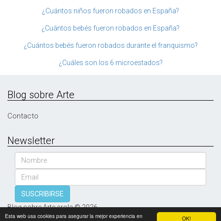
¿Cuántos niños fueron robados en España?
¿Cuántos bebés fueron robados en España?
¿Cuántos bebés fueron robados durante el franquismo?
¿Cuáles son los 6 microestados?
Blog sobre Arte
Contacto
Newsletter
Nombre
Email
SUSCRIBIRSE
Blog sobre Arte crola © 2026
Esta web usa cookies para asegurar la mejor experiencia en
OK!