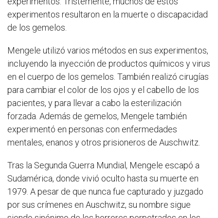
experimentos. Tristemente, muchos de estos
experimentos resultaron en la muerte o discapacidad
de los gemelos.
Mengele utilizó varios métodos en sus experimentos,
incluyendo la inyección de productos químicos y virus
en el cuerpo de los gemelos. También realizó cirugías
para cambiar el color de los ojos y el cabello de los
pacientes, y para llevar a cabo la esterilización
forzada. Además de gemelos, Mengele también
experimentó en personas con enfermedades
mentales, enanos y otros prisioneros de Auschwitz.
Tras la Segunda Guerra Mundial, Mengele escapó a
Sudamérica, donde vivió oculto hasta su muerte en
1979. A pesar de que nunca fue capturado y juzgado
por sus crímenes en Auschwitz, su nombre sigue
siendo sinónimo de los horrores perpetrados en los