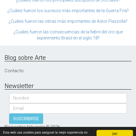
¿Cuáles fueron los principales discípulos de Sócrates?
¿Cuáles fueron los sucesos más importantes de la Guerra Fría?
¿Cuáles fueron las obras más importantes de Astor Piazzolla?
¿Cuáles fueron las consecuencias de la fiebre del oro que
experimento Brasil en el siglo 18?
Blog sobre Arte
Contacto
Newsletter
Nombre
Email
SUSCRIBIRSE
Blog sobre Arte crola © 2026
Esta web usa cookies para asegurar la mejor experiencia en
OK!