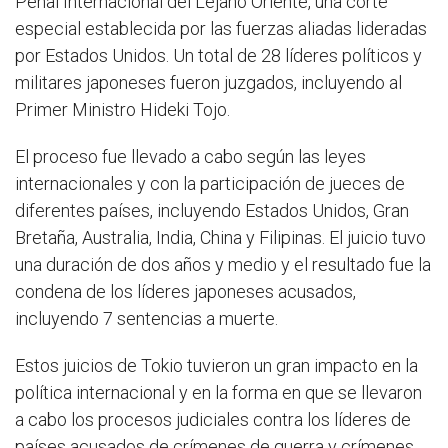
Penal Internacional del Lejano Oriente, una corte
especial establecida por las fuerzas aliadas lideradas
por Estados Unidos. Un total de 28 líderes políticos y
militares japoneses fueron juzgados, incluyendo al
Primer Ministro Hideki Tojo.
El proceso fue llevado a cabo según las leyes
internacionales y con la participación de jueces de
diferentes países, incluyendo Estados Unidos, Gran
Bretaña, Australia, India, China y Filipinas. El juicio tuvo
una duración de dos años y medio y el resultado fue la
condena de los líderes japoneses acusados,
incluyendo 7 sentencias a muerte.
Estos juicios de Tokio tuvieron un gran impacto en la
política internacional y en la forma en que se llevaron
a cabo los procesos judiciales contra los líderes de
países acusados de crímenes de guerra y crímenes