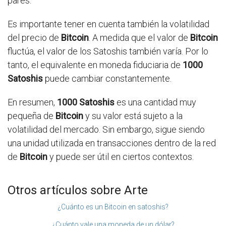
pares.
Es importante tener en cuenta también la volatilidad
del precio de
Bitcoin
. A medida que el valor de
Bitcoin
fluctúa, el valor de los Satoshis también varía. Por lo
tanto, el equivalente en moneda fiduciaria de
1000
Satoshis
puede cambiar constantemente.
En resumen,
1000 Satoshis
es una cantidad muy
pequeña de
Bitcoin
y su valor está sujeto a la
volatilidad del mercado. Sin embargo, sigue siendo
una unidad utilizada en transacciones dentro de la red
de
Bitcoin
y puede ser útil en ciertos contextos.
Otros artículos sobre Arte
¿Cuánto es un Bitcoin en satoshis?
¿Cuánto vale una moneda de un dólar?