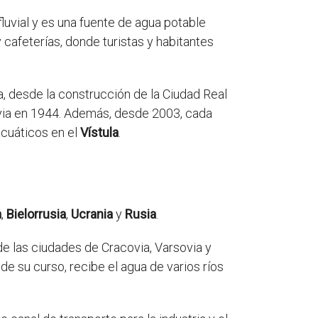
luvial y es una fuente de agua potable
 cafeterías, donde turistas y habitantes
a, desde la construcción de la Ciudad Real
ovia en 1944. Además, desde 2003, cada
acuáticos en el
Vístula
.
a
,
Bielorrusia
,
Ucrania
y
Rusia
.
 de las ciudades de Cracovia, Varsovia y
de su curso, recibe el agua de varios ríos