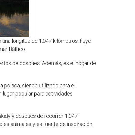
n una longitud de 1,047 kilómetros, fluye
mar Báltico.
biertos de bosques. Además, es el hogar de
a polaca, siendo utilizado para el
n lugar popular para actividades
eskidy y después de recorrer 1,047
ies animales y es fuente de inspiración