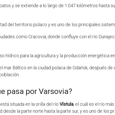
atos y se extiende a lo largo de 1.047 kilómetros hasta s
ad del territorio polaco y es uno de los principales sistem
 ciudades como Cracovia, donde confluye con el río Dunajec, 
o hídrico para la agricultura y la producción energética en
 el mar Báltico en la ciudad polaca de Gdańsk, después de at
población.
ue pasa por Varsovia?
stá situada en la orilla del río
Vístula
, el cuál es el río m
ad desde la parte norte hasta la parte sur, y es uno de los p