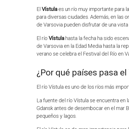
El
Vístula
es un río muy importante para la
para diversas ciudades. Además, en las ori
de Varsovia pueden disfrutar de una vista
El río
Vístula
hasta la fecha ha sido escena
de Varsovia en la Edad Media hasta la re
verano se celebra el Festival del Río en 
¿Por qué países pasa el 
El río Vístula es uno de los ríos más imp
La fuente del río Vístula se encuentra en 
Gdansk antes de desembocar en el mar Bálti
pequeños y lagos.