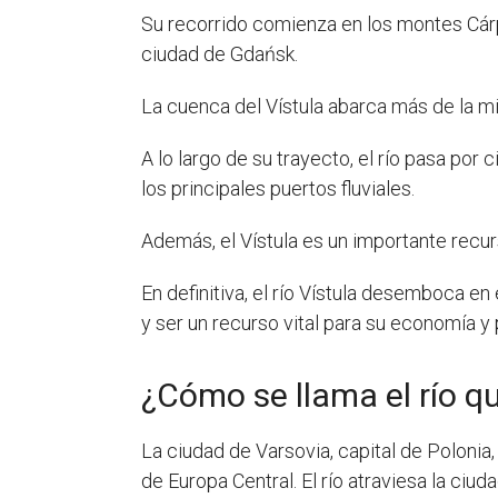
Su recorrido comienza en los montes Cárp
ciudad de Gdańsk.
La cuenca del Vístula abarca más de la mit
A lo largo de su trayecto, el río pasa por
los principales puertos fluviales.
Además, el Vístula es un importante recurs
En definitiva, el río Vístula desemboca en
y ser un recurso vital para su economía y 
¿Cómo se llama el río q
La ciudad de Varsovia, capital de Polonia, e
de Europa Central. El río atraviesa la ciud