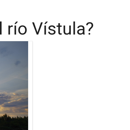
río Vístula?