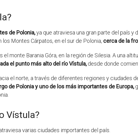
la?
tes de Polonia,
ya que atraviesa una gran parte del país y
en los Montes Cárpatos, en el sur de Polonia,
cerca de la fr
s el monte Barania Góra, en la región de Silesia. A una alti
da el punto más alto del río Vístula,
desde donde comienza
hacia el norte, a través de diferentes regiones y ciudades 
argo de Polonia y uno de los más importantes de Europa,
g
nia.
o Vístula?
 atraviesa varias ciudades importantes del país.