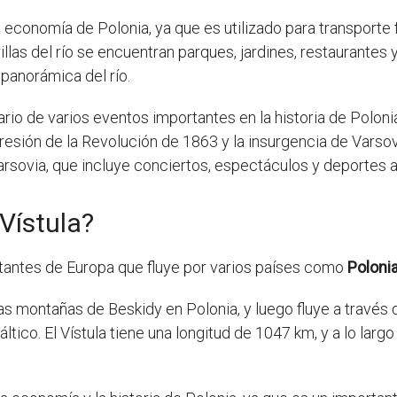
 economía de Polonia, ya que es utilizado para transporte f
llas del río se encuentran parques, jardines, restaurantes y
 panorámica del río.
rio de varios eventos importantes en la historia de Poloni
presión de la Revolución de 1863 y la insurgencia de Vars
Varsovia, que incluye conciertos, espectáculos y deportes 
Vístula?
ortantes de Europa que fluye por varios países como
Poloni
las montañas de Beskidy en Polonia, y luego fluye a través
co. El Vístula tiene una longitud de 1047 km, y a lo largo 