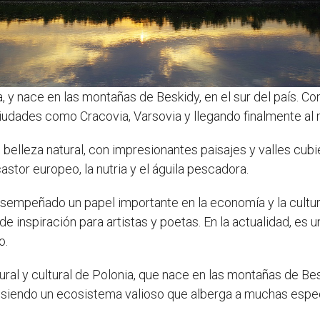
ia, y nace en las montañas de Beskidy, en el sur del país. Co
iudades como Cracovia, Varsovia y llegando finalmente al 
su belleza natural, con impresionantes paisajes y valles cu
stor europeo, la nutria y el águila pescadora.
a desempeñado un papel importante en la economía y la cultur
 inspiración para artistas y poetas. En la actualidad, es u
o.
atural y cultural de Polonia, que nace en las montañas de B
 siendo un ecosistema valioso que alberga a muchas espec