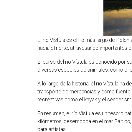
El río Vístula es el río más largo de Polon
hacia el norte, atravesando importantes c
El curso del río Vístula es conocido por 
diversas especies de animales, como el ca
A lo largo de la historia, el río Vístula h
transporte de mercancías y como fuente de
recreativas como el kayak y el senderism
En resumen, el río Vístula es un tesoro n
kilómetros, desemboca en el mar Báltico,
para artistas.