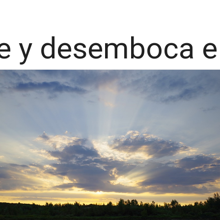
 y desemboca el 