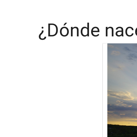
¿Dónde nace