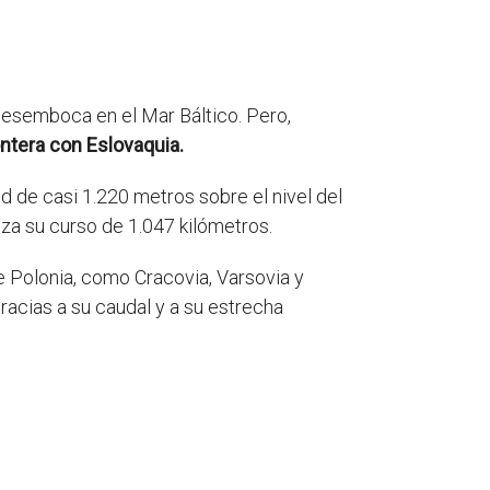
 desemboca en el Mar Báltico. Pero,
ontera con Eslovaquia.
tud de casi 1.220 metros sobre el nivel del
 su curso de 1.047 kilómetros.
de Polonia, como Cracovia, Varsovia y
racias a su caudal y a su estrecha