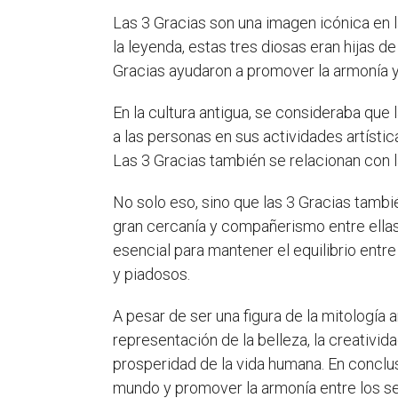
Las 3 Gracias son una imagen icónica en 
la leyenda, estas tres diosas eran hijas d
Gracias ayudaron a promover la armonía y 
En la cultura antigua, se consideraba que l
a las personas en sus actividades artístic
Las 3 Gracias también se relacionan con la
No solo eso, sino que las 3 Gracias tamb
gran cercanía y compañerismo entre ellas, 
esencial para mantener el equilibrio entre
y piadosos.
A pesar de ser una figura de la mitología 
representación de la belleza, la creativid
prosperidad de la vida humana. En conclusi
mundo y promover la armonía entre los s