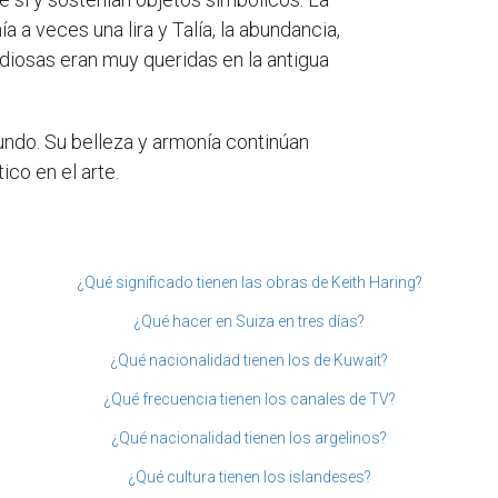
a a veces una lira y Talía, la abundancia,
 diosas eran muy queridas en la antigua
mundo. Su belleza y armonía continúan
ico en el arte.
¿Qué significado tienen las obras de Keith Haring?
¿Qué hacer en Suiza en tres días?
¿Qué nacionalidad tienen los de Kuwait?
¿Qué frecuencia tienen los canales de TV?
¿Qué nacionalidad tienen los argelinos?
¿Qué cultura tienen los islandeses?