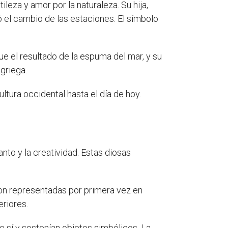
ileza y amor por la naturaleza. Su hija,
 el cambio de las estaciones. El símbolo
 fue el resultado de la espuma del mar, y su
 griega.
ultura occidental hasta el día de hoy.
nto y la creatividad. Estas diosas
ron representadas por primera vez en
eriores.
sí y sostenían objetos simbólicos. La