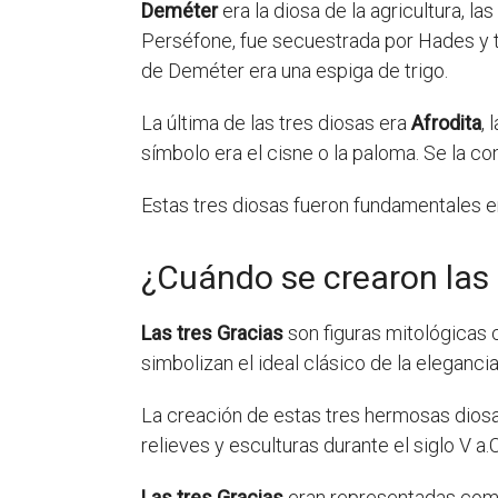
Deméter
era la diosa de la agricultura, la
Perséfone, fue secuestrada por Hades y tu
de Deméter era una espiga de trigo.
La última de las tres diosas era
Afrodita
, 
símbolo era el cisne o la paloma. Se la co
Estas tres diosas fueron fundamentales en 
¿Cuándo se crearon las 
Las tres Gracias
son figuras mitológicas 
simbolizan el ideal clásico de la elegancia
La creación de estas tres hermosas diosa
relieves y esculturas durante el siglo V a.
Las tres Gracias
eran representadas como