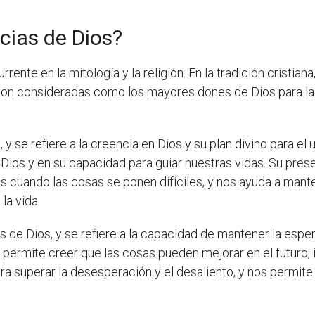
acias de Dios?
rente en la mitología y la religión. En la tradición cristia
 son consideradas como los mayores dones de Dios para la
 y se refiere a la creencia en Dios y su plan divino para el
 Dios y en su capacidad para guiar nuestras vidas. Su prese
 cuando las cosas se ponen difíciles, y nos ayuda a mant
la vida.
s de Dios, y se refiere a la capacidad de mantener la espe
s permite creer que las cosas pueden mejorar en el futuro
para superar la desesperación y el desaliento, y nos perm