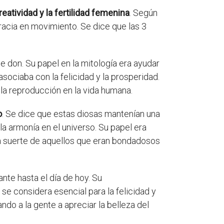
creatividad y la fertilidad femenina
. Según
gracia en movimiento. Se dice que las 3
te don. Su papel en la mitología era ayudar
asociaba con la felicidad y la prosperidad.
 la reproducción en la vida humana.
o
. Se dice que estas diosas mantenían una
la armonía en el universo. Su papel era
n la suerte de aquellos que eran bondadosos
ante hasta el día de hoy. Su
 se considera esencial para la felicidad y
ndo a la gente a apreciar la belleza del