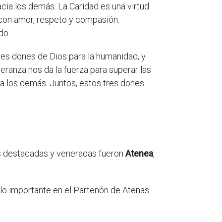
acia los demás. La Caridad es una virtud
 con amor, respeto y compasión.
do.
res dones de Dios para la humanidad, y
peranza nos da la fuerza para superar las
a los demás. Juntos, estos tres dones
más destacadas y veneradas fueron
Atenea
,
mplo importante en el Partenón de Atenas.