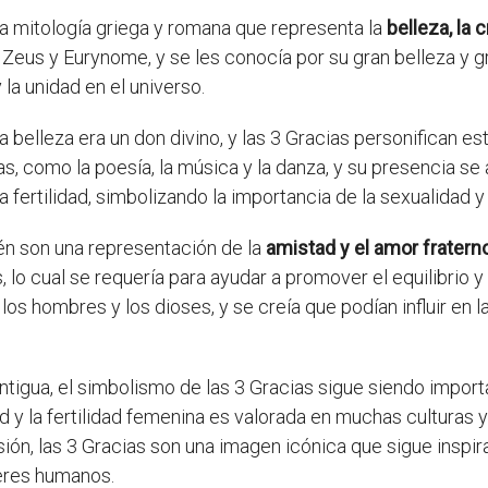
la mitología griega y romana que representa la
belleza, la 
e Zeus y Eurynome, y se les conocía por su gran belleza y 
la unidad en el universo.
a belleza era un don divino, y las 3 Gracias personifican es
as, como la poesía, la música y la danza, y su presencia se 
 fertilidad, simbolizando la importancia de la sexualidad y
ién son una representación de la
amistad y el amor fratern
lo cual se requería para ayudar a promover el equilibrio y 
 los hombres y los dioses, y se creía que podían influir e
antigua, el simbolismo de las 3 Gracias sigue siendo import
ad y la fertilidad femenina es valorada en muchas culturas y
ón, las 3 Gracias son una imagen icónica que sigue inspira
eres humanos.