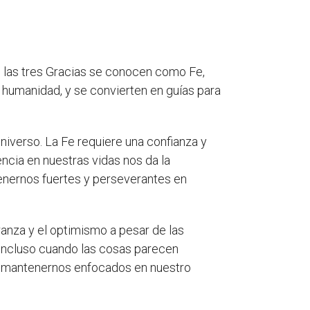
na, las tres Gracias se conocen como Fe,
 humanidad, y se convierten en guías para
 universo. La Fe requiere una confianza y
ncia en nuestras vidas nos da la
enernos fuertes y perseverantes en
ranza y el optimismo a pesar de las
, incluso cuando las cosas parecen
ite mantenernos enfocados en nuestro