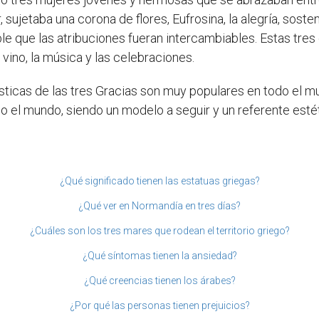
 sujetaba una corona de flores, Eufrosina, la alegría, sostení
le que las atribuciones fueran intercambiables. Estas tres
 vino, la música y las celebraciones.
tísticas de las tres Gracias son muy populares en todo el 
o el mundo, siendo un modelo a seguir y un referente estét
¿Qué significado tienen las estatuas griegas?
¿Qué ver en Normandía en tres días?
¿Cuáles son los tres mares que rodean el territorio griego?
¿Qué síntomas tienen la ansiedad?
¿Qué creencias tienen los árabes?
¿Por qué las personas tienen prejuicios?