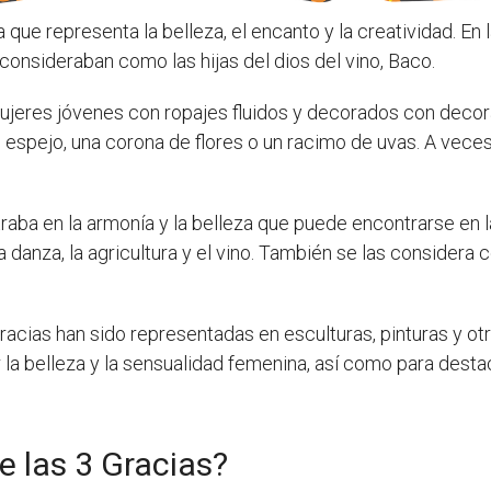
 que representa la belleza, el encanto y la creatividad. En
consideraban como las hijas del dios del vino, Baco.
jeres jóvenes con ropajes fluidos y decorados con deco
espejo, una corona de flores o un racimo de uvas. A veces
raba en la armonía y la belleza que puede encontrarse en l
a danza, la agricultura y el vino. También se las considera 
s Gracias han sido representadas en esculturas, pinturas y o
la belleza y la sensualidad femenina, así como para desta
de las 3 Gracias?