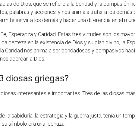
racias de Dios, que se refiere a la bondad y la compasión h
os, palabras y acciones, y nos anima a tratar a los demás
permite servir a los demás y hacer una diferencia en el mun
 Fe, Esperanza y Caridad. Estas tres virtudes son los mayo
 da certeza en la existencia de Dios y su plan divino, la Es
 la Caridad nos anima a ser bondadosos y compasivos haci
y nos acercan a Dios.
3 diosas griegas?
 y diosas interesantes e importantes. Tres de las diosas 
 la sabiduría, la estrategia y la guerra justa, tenía un te
 su símbolo era una lechuza.