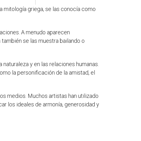
 la mitología griega, se las conocía como
raciones. A menudo aparecen
 también se las muestra bailando o
a naturaleza y en las relaciones humanas.
como la personificación de la amistad, el
tros medios. Muchos artistas han utilizado
car los ideales de armonía, generosidad y