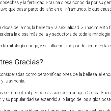
s cosechas y la fertilidad. Era una diosa conocida por su gent
vo que pasar parte del año en el inframundo, lo que causó
la diosa del amor, la belleza y la sexualidad. Su nacimiento
nsidera la diosa más bella y seductora de toda la mitología
la mitología griega, y su influencia se puede sentir en la c
tres Gracias?
consideradas como personificaciones de la belleza, el enca
 y la armonía.
s se remonta al período clásico de la antigua Grecia. Fue
C. y su popularidad se extendió a lo largo de los siglos post
 tres mujeres jóvenes y hermosas que se abrazaban entre 