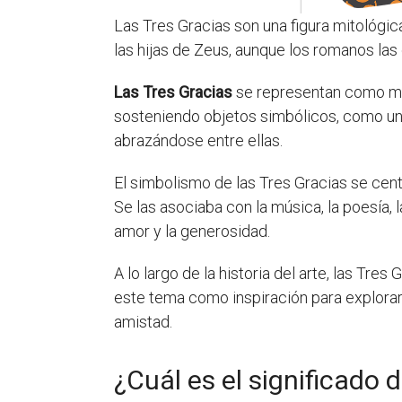
Las Tres Gracias son una figura mitológica
las hijas de Zeus, aunque los romanos las 
Las Tres Gracias
se representan como mu
sosteniendo objetos simbólicos, como un 
abrazándose entre ellas.
El simbolismo de las Tres Gracias se cent
Se las asociaba con la música, la poesía, l
amor y la generosidad.
A lo largo de la historia del arte, las Tre
este tema como inspiración para explorar 
amistad.
¿Cuál es el significado 