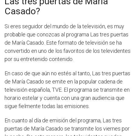
Las tres puertas de María
Casado?
Si eres seguidor del mundo de la televisión, es muy
probable que conozcas al programa Las tres puertas
de María Casado. Este formato de televisión se ha
convertido en uno de los favoritos de los televidentes
por su entretenido contenido.
En caso de que aún no estés al tanto, Las tres puertas
de María Casado se emite en la popular cadena de
televisión española, TVE. El programa se transmite en
horario estelar y cuenta con una gran audiencia que
sigue fielmente todas las emisiones.
En cuanto al día de emisión del programa, Las tres
puertas de María Casado se transmite los viernes por