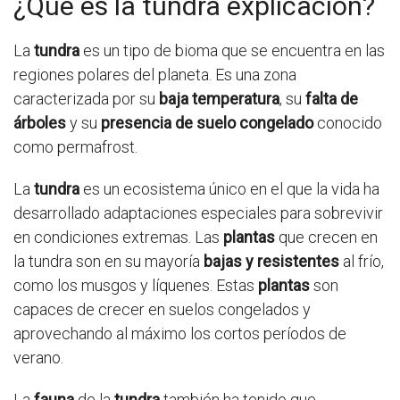
¿Qué es la tundra explicacion?
La
tundra
es un tipo de bioma que se encuentra en las
regiones polares del planeta. Es una zona
caracterizada por su
baja temperatura
, su
falta de
árboles
y su
presencia de suelo congelado
conocido
como permafrost.
La
tundra
es un ecosistema único en el que la vida ha
desarrollado adaptaciones especiales para sobrevivir
en condiciones extremas. Las
plantas
que crecen en
la tundra son en su mayoría
bajas y resistentes
al frío,
como los musgos y líquenes. Estas
plantas
son
capaces de crecer en suelos congelados y
aprovechando al máximo los cortos períodos de
verano.
La
fauna
de la
tundra
también ha tenido que