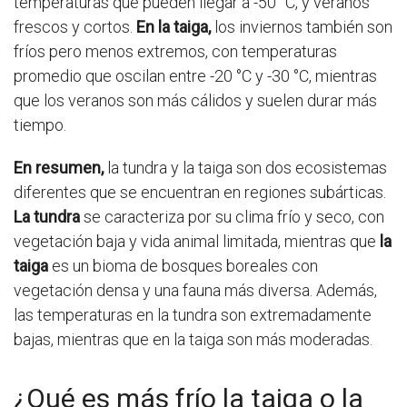
temperaturas que pueden llegar a -50 °C, y veranos
frescos y cortos.
En la taiga,
los inviernos también son
fríos pero menos extremos, con temperaturas
promedio que oscilan entre -20 °C y -30 °C, mientras
que los veranos son más cálidos y suelen durar más
tiempo.
En resumen,
la tundra y la taiga son dos ecosistemas
diferentes que se encuentran en regiones subárticas.
La tundra
se caracteriza por su clima frío y seco, con
vegetación baja y vida animal limitada, mientras que
la
taiga
es un bioma de bosques boreales con
vegetación densa y una fauna más diversa. Además,
las temperaturas en la tundra son extremadamente
bajas, mientras que en la taiga son más moderadas.
¿Qué es más frío la taiga o la