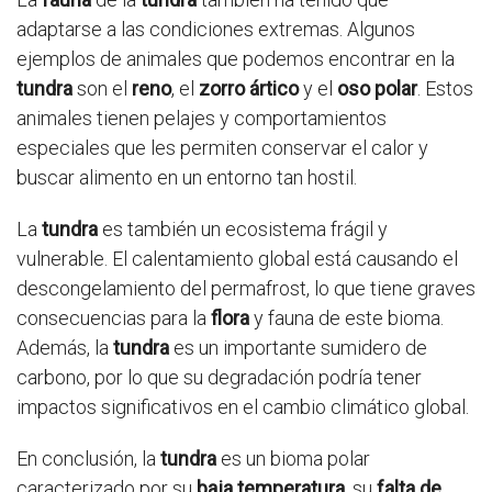
adaptarse a las condiciones extremas. Algunos
ejemplos de animales que podemos encontrar en la
tundra
son el
reno
, el
zorro ártico
y el
oso polar
. Estos
animales tienen pelajes y comportamientos
especiales que les permiten conservar el calor y
buscar alimento en un entorno tan hostil.
La
tundra
es también un ecosistema frágil y
vulnerable. El calentamiento global está causando el
descongelamiento del permafrost, lo que tiene graves
consecuencias para la
flora
y fauna de este bioma.
Además, la
tundra
es un importante sumidero de
carbono, por lo que su degradación podría tener
impactos significativos en el cambio climático global.
En conclusión, la
tundra
es un bioma polar
caracterizado por su
baja temperatura
, su
falta de