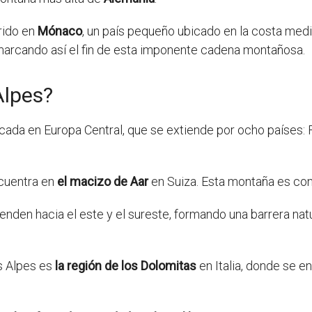
rido en
Mónaco
, un país pequeño ubicado en la costa med
arcando así el fin de esta imponente cadena montañosa.
Alpes?
a en Europa Central, que se extiende por ocho países: Fran
ncuentra en
el macizo de Aar
en Suiza. Esta montaña es con
ienden hacia el este y el sureste, formando una barrera natur
s Alpes es
la región de los Dolomitas
en Italia, donde se 