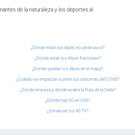
mantes de la naturaleza y los deportes al
¿Dónde están los Alpes escandinavos?
¿Dónde están los Alpes franceses?
¿Dónde quedan los Alpes en el mapa?
¿Cuándo se empiezan a sentir los síntomas del COVID?
¿Dónde empieza y dónde acaba la Ruta de la Seda?
¿Dónde hay 5G en USA?
¿Dónde ver los 40 TV?