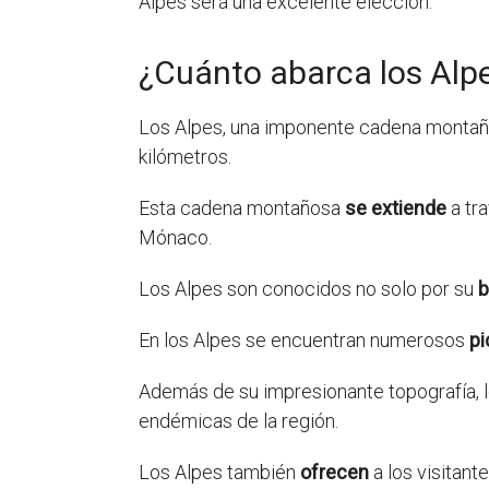
Alpes será una excelente elección.
¿Cuánto abarca los Alp
Los Alpes, una imponente cadena montaño
kilómetros.
Esta cadena montañosa
se extiende
a tra
Mónaco.
Los Alpes son conocidos no solo por su
b
En los Alpes se encuentran numerosos
pi
Además de su impresionante topografía, 
endémicas de la región.
Los Alpes también
ofrecen
a los visitant