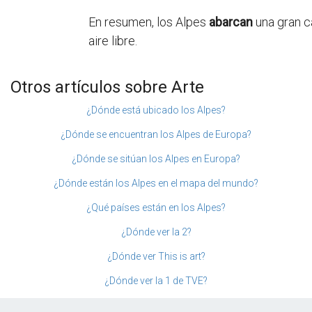
En resumen, los Alpes
abarcan
una gran ca
aire libre.
Otros artículos sobre Arte
¿Dónde está ubicado los Alpes?
¿Dónde se encuentran los Alpes de Europa?
¿Dónde se sitúan los Alpes en Europa?
¿Dónde están los Alpes en el mapa del mundo?
¿Qué países están en los Alpes?
¿Dónde ver la 2?
¿Dónde ver This is art?
¿Dónde ver la 1 de TVE?