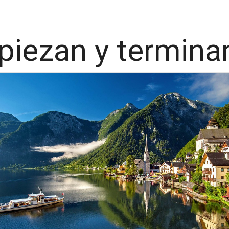
iezan y terminan