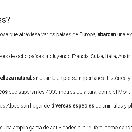
es?
sa que atraviesa varios países de Europa,
abarcan
una ex
vés de ocho países, incluyendo Francia, Suiza, Italia, Austr
elleza natural
, sino también por su importancia histórica y 
cos
que superan los 4000 metros de altura, como el Mont Bl
los Alpes son hogar de
diversas especies
de animales y pl
es una amplia gama de actividades al aire libre, como sende