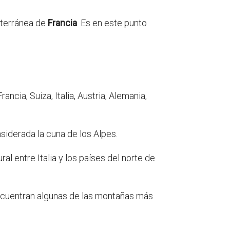
iterránea de
Francia
. Es en este punto
cia, Suiza, Italia, Austria, Alemania,
siderada la cuna de los Alpes.
al entre Italia y los países del norte de
encuentran algunas de las montañas más