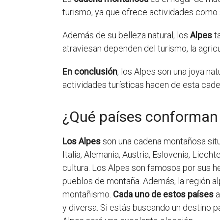
turismo, ya que ofrece actividades como 
Además de su belleza natural, los
Alpes
t
atraviesan dependen del turismo, la agricu
En conclusión
, los Alpes son una joya na
actividades turísticas hacen de esta cade
¿Qué países conforman 
Los Alpes
son una cadena montañosa situ
Italia, Alemania, Austria, Eslovenia, Liec
cultura. Los Alpes son famosos por sus h
pueblos de montaña. Además, la región alpi
montañismo.
Cada uno de estos países
a
y diversa. Si estás buscando un destino pa