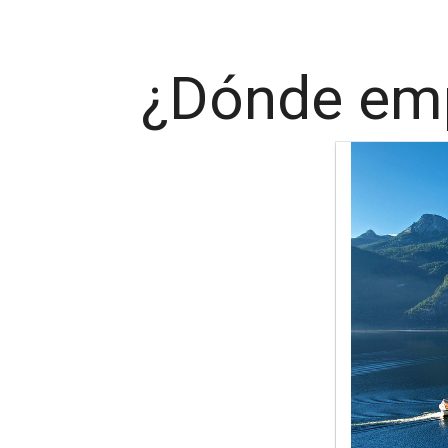
¿Dónde emp