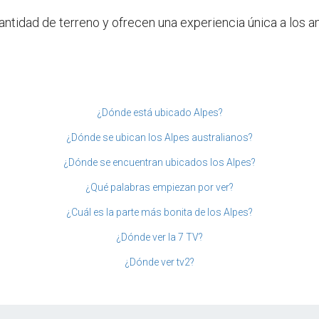
ntidad de terreno y ofrecen una experiencia única a los a
¿Dónde está ubicado Alpes?
¿Dónde se ubican los Alpes australianos?
¿Dónde se encuentran ubicados los Alpes?
¿Qué palabras empiezan por ver?
¿Cuál es la parte más bonita de los Alpes?
¿Dónde ver la 7 TV?
¿Dónde ver tv2?