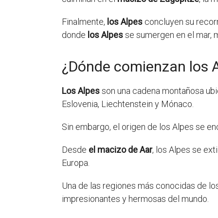
Finalmente,
los Alpes
concluyen su recor
donde
los Alpes
se sumergen en el mar, m
¿Dónde comienzan los 
Los Alpes
son una cadena montañosa ubicad
Eslovenia, Liechtenstein y Mónaco.
Sin embargo, el origen de los Alpes se e
Desde
el macizo de Aar
, los Alpes se ext
Europa.
Una de las regiones más conocidas de lo
impresionantes y hermosas del mundo.