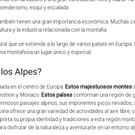
senderismo, esquí y escalada.
ambién tienen una gran importancia económica. Muchas ciu
ltura y la industria relacionada con la montaña.
tural que se extiende a lo largo de varios países en Europa
na montañosa un lugar único y especial.
los Alpes?
ada en el centro de Europa.
Estos majestuosos montes
a
htenstein y Mónaco.
Estos países
conforman una región de gra
ermosos paisajes alpinos, sus imponentes picos nevados, s
na ofrece una gran variedad de actividades al aire libre, 
porta su propia identidad y tradiciones a esta región mont
ra disfrutar de la naturaleza y aventurarte en un entorno a