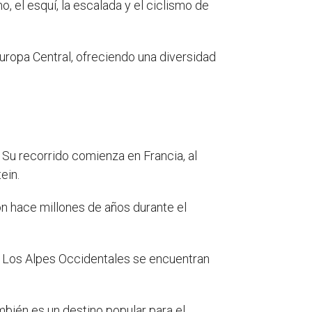
, el esquí, la escalada y el ciclismo de
uropa Central, ofreciendo una diversidad
Su recorrido comienza en Francia, al
ein.
n hace millones de años durante el
s. Los Alpes Occidentales se encuentran
bién es un destino popular para el