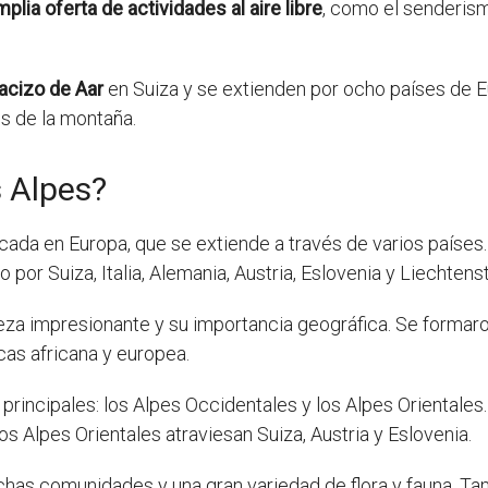
plia oferta de actividades al aire libre
, como el senderismo
acizo de Aar
en Suiza y se extienden por ocho países de E
s de la montaña.
s Alpes?
da en Europa, que se extiende a través de varios países. 
 por Suiza, Italia, Alemania, Austria, Eslovenia y Liechtenst
za impresionante y su importancia geográfica. Se formaro
cas africana y europea.
principales: los Alpes Occidentales y los Alpes Orientale
los Alpes Orientales atraviesan Suiza, Austria y Eslovenia.
has comunidades y una gran variedad de flora y fauna. Tam