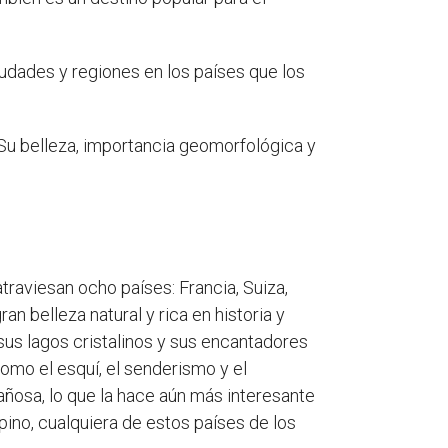
dades y regiones en los países que los
. Su belleza, importancia geomorfológica y
traviesan ocho países: Francia, Suiza,
n belleza natural y rica en historia y
us lagos cristalinos y sus encantadores
como el esquí, el senderismo y el
añosa, lo que la hace aún más interesante
lpino, cualquiera de estos países de los