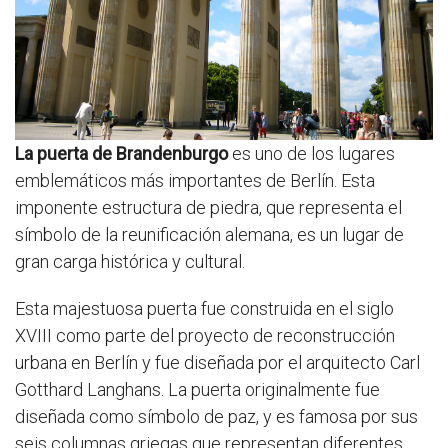
La puerta de Brandenburgo
es uno de los lugares
emblemáticos más importantes de Berlín. Esta
imponente estructura de piedra, que representa el
símbolo de la reunificación alemana, es un lugar de
gran carga histórica y cultural.
Esta majestuosa puerta fue construida en el siglo
XVIII como parte del proyecto de reconstrucción
urbana en Berlín y fue diseñada por el arquitecto Carl
Gotthard Langhans. La puerta originalmente fue
diseñada como símbolo de paz, y es famosa por sus
seis columnas griegas que representan diferentes