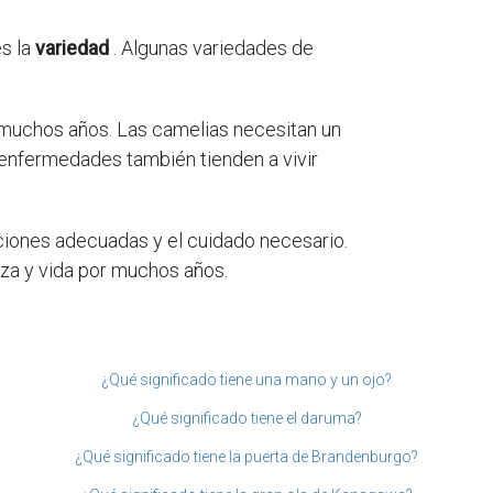
es la
variedad
. Algunas variedades de
 muchos años. Las camelias necesitan un
e enfermedades también tienden a vivir
iciones adecuadas y el cuidado necesario.
eza y vida por muchos años.
¿Qué significado tiene una mano y un ojo?
¿Qué significado tiene el daruma?
¿Qué significado tiene la puerta de Brandenburgo?