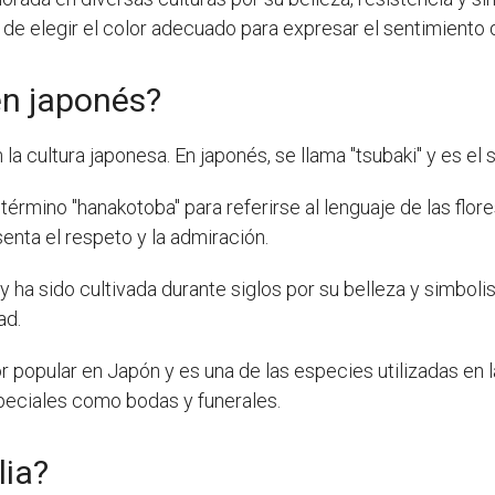
 de elegir el color adecuado para expresar el sentimiento 
en japonés?
n la cultura japonesa. En japonés, se llama "tsubaki" y es el
 término "hanakotoba" para referirse al lenguaje de las flore
enta el respeto y la admiración.
 ha sido cultivada durante siglos por su belleza y simbolism
ad.
or popular en Japón y es una de las especies utilizadas en 
eciales como bodas y funerales.
lia?