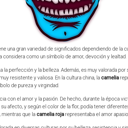
ene una gran variedad de significados dependiendo de la cul
la considera como un símbolo de amor, devoción y lealtad.
a la perfección y la belleza. Además, es muy valorada por 
muy resistente y valiosa. En la cultura china, la
camelia
repr
bolo de pureza y virgindad.
ia con el amor y la pasión. De hecho, durante la época vic
 afecto, y según el color de la flor, podía tener diferente
, mientras que la
camelia roja
representaba el amor apasi
lorada en diversas culturas por su belleza, resistencia y s