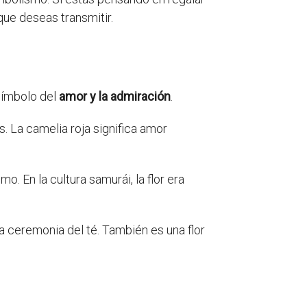
que deseas transmitir.
 símbolo del
amor y la admiración
.
s. La camelia roja significa amor
o. En la cultura samurái, la flor era
la ceremonia del té. También es una flor