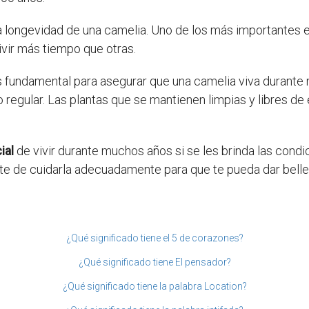
a longevidad de una camelia. Uno de los más importantes 
vir más tiempo que otras.
 fundamental para asegurar que una camelia viva durante
o regular. Las plantas que se mantienen limpias y libres d
ial
de vivir durante muchos años si se les brinda las cond
rate de cuidarla adecuadamente para que te pueda dar bell
¿Qué significado tiene el 5 de corazones?
¿Qué significado tiene El pensador?
¿Qué significado tiene la palabra Location?