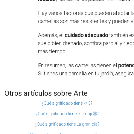
Hay varios factores que pueden afectar l
camelias son más resistentes y pueden vi
Además, el
cuidado adecuado
también es
suelo bien drenado, sombra parcial y rieg
más tiempo.
En resumen, las camelias tienen el
potenc
Si tienes una camelia en tu jardín, asegú
Otros artículos sobre Arte
¿Qué significado tiene </ 3?
¿Qué significado tiene el emoji 🥺?
¿Qué significado tiene La gran ola?