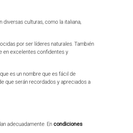
 diversas culturas, como la italiana,
cidas por ser líderes naturales. También
e en excelentes confidentes y
 que es un nombre que es fácil de
 de que serán recordados y apreciados a
uidan adecuadamente. En
condiciones