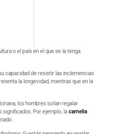
tura o el país en el que se la tenga
su capacidad de resistir las inclemencias
esenta la longevidad, mientras que en la
toriana, los hombres solían regalar
s significados. Por ejemplo, la
camelia
onado.
imbolismo. Si estás pensando en regalar