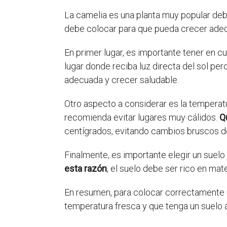
La camelia es una planta muy popular deb
debe colocar para que pueda crecer ad
En primer lugar, es importante tener en c
lugar donde reciba luz directa del sol per
adecuada y crecer saludable.
Otro aspecto a considerar es la temperatu
recomienda evitar lugares muy cálidos.
Q
centígrados, evitando cambios bruscos de
Finalmente, es importante elegir un suel
esta razón
, el suelo debe ser rico en mat
En resumen, para colocar correctamente 
temperatura fresca y que tenga un suelo 