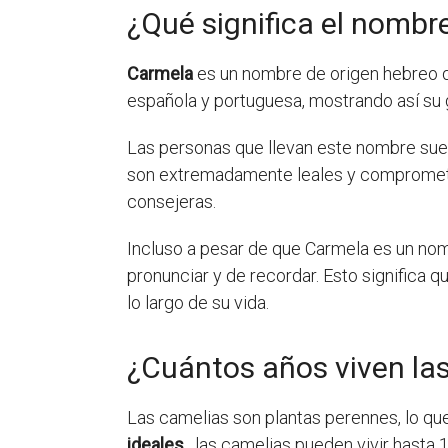
¿Qué significa el nombr
Carmela
es un nombre de origen hebreo que
española y portuguesa, mostrando así su 
Las personas que llevan este nombre suel
son extremadamente leales y comprometid
consejeras.
Incluso a pesar de que Carmela es un nomb
pronunciar y de recordar. Esto significa
lo largo de su vida.
¿Cuántos años viven la
Las camelias son plantas perennes, lo qu
ideales
, las camelias pueden vivir hasta 