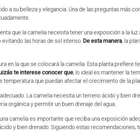
ido a su belleza y elegancia. Una de las preguntas más c
ecuadamente.
uenta que la camelia necesita tener una exposición a la lu
o evitando las horas de sol intenso.
De esta manera
, la pla
ra en la que se colocará la camelia. Esta planta prefiere t
uizás te interese conocer que
, lo ideal es mantener la te
 temperatura que puedan afectar el crecimiento de la pla
o adecuado. La camelia necesita un terreno ácido y bien 
eria orgánica y permitir un buen drenaje del agua.
una camelia es importante que reciba una exposición adec
ácido y bien drenado. Siguiendo estas recomendaciones, tu