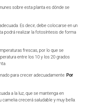
omunes sobre esta planta es dónde se
z adecuada. Es decir, debe colocarse en un
nta podrá realizar la fotosíntesis de forma
emperaturas frescas, por lo que se
mperatura entre los 10 y los 20 grados
nta.
drenado para crecer adecuadamente.
Por
uada a la luz, que se mantenga en
 camelia crecerá saludable y muy bella.