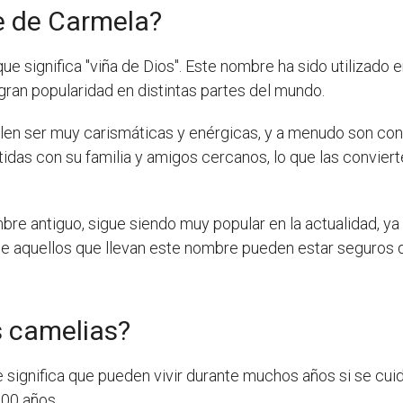
e de Carmela?
 significa "viña de Dios". Este nombre ha sido utilizado en
gran popularidad en distintas partes del mundo.
en ser muy carismáticas y enérgicas, y a menudo son cono
as con su familia y amigos cercanos, lo que las conviert
re antiguo, sigue siendo muy popular en la actualidad, ya
 que aquellos que llevan este nombre pueden estar seguros
s camelias?
e significa que pueden vivir durante muchos años si se c
100 años.