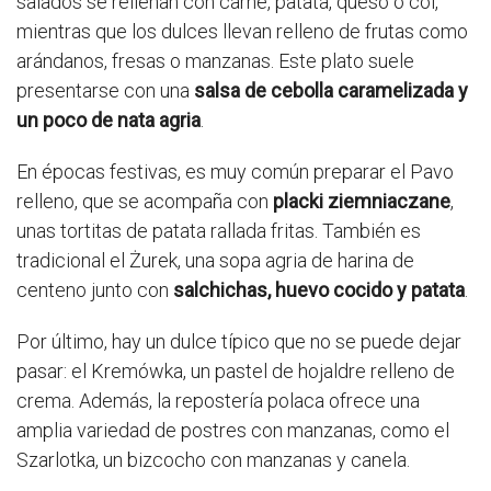
salados se rellenan con carne, patata, queso o col,
mientras que los dulces llevan relleno de frutas como
arándanos, fresas o manzanas. Este plato suele
presentarse con una
salsa de cebolla caramelizada y
un poco de nata agria
.
En épocas festivas, es muy común preparar el Pavo
relleno, que se acompaña con
placki ziemniaczane
,
unas tortitas de patata rallada fritas. También es
tradicional el Żurek, una sopa agria de harina de
centeno junto con
salchichas, huevo cocido y patata
.
Por último, hay un dulce típico que no se puede dejar
pasar: el Kremówka, un pastel de hojaldre relleno de
crema. Además, la repostería polaca ofrece una
amplia variedad de postres con manzanas, como el
Szarlotka, un bizcocho con manzanas y canela.