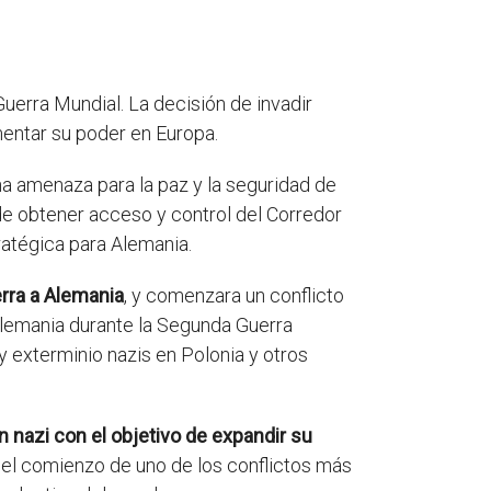
Guerra Mundial. La decisión de invadir
mentar su poder en Europa.
a amenaza para la paz y la seguridad de
de obtener acceso y control del Corredor
ratégica para Alemania.
erra a Alemania
, y comenzara un conflicto
 Alemania durante la Segunda Guerra
 exterminio nazis en Polonia y otros
n nazi con el objetivo de expandir su
ue el comienzo de uno de los conflictos más