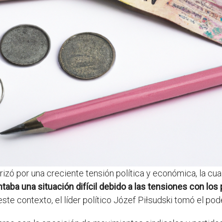
zó por una creciente tensión política y económica, la cual
taba una situación difícil debido a las tensiones con los 
este contexto, el líder político Józef Piłsudski tomó el po