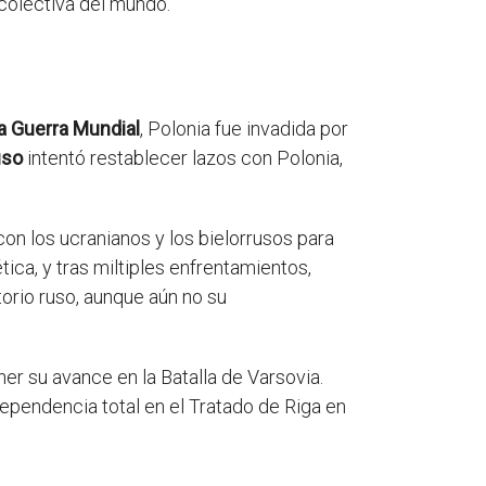
 colectiva del mundo.
a Guerra Mundial
, Polonia fue invadida por
uso
intentó restablecer lazos con Polonia,
 con los ucranianos y los bielorrusos para
ica, y tras miltiples enfrentamientos,
torio ruso, aunque aún no su
er su avance en la Batalla de Varsovia.
dependencia total en el Tratado de Riga en