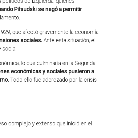
 políticos de izquierda, quienes
uando Piłsudski se negó a permitir
rlamento.
 1929, que afectó gravemente la economía
ensiones sociales.
Ante esta situación, el
 social.
onómica, lo que culminaría en la Segunda
nsiones económicas y sociales pusieron a
erno.
Todo ello fue aderezado por la crisis
eso complejo y extenso que inició en el