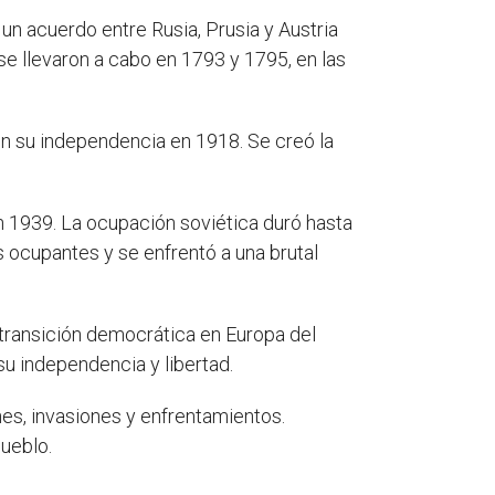
un acuerdo entre Rusia, Prusia y Austria
e se llevaron a cabo en 1793 y 1795, en las
ron su independencia en 1918. Se creó la
 en 1939. La ocupación soviética duró hasta
 ocupantes y se enfrentó a una brutal
 transición democrática en Europa del
u independencia y libertad.
nes, invasiones y enfrentamientos.
pueblo.