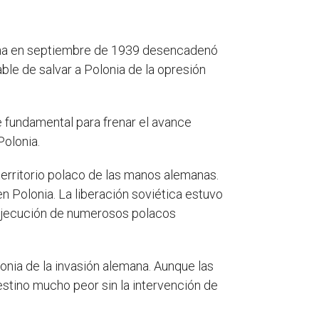
mana en septiembre de 1939 desencadenó
ble de salvar a Polonia de la opresión
e fundamental para frenar el avance
Polonia.
 territorio polaco de las manos alemanas.
en Polonia. La liberación soviética estuvo
y ejecución de numerosos polacos
lonia de la invasión alemana. Aunque las
destino mucho peor sin la intervención de