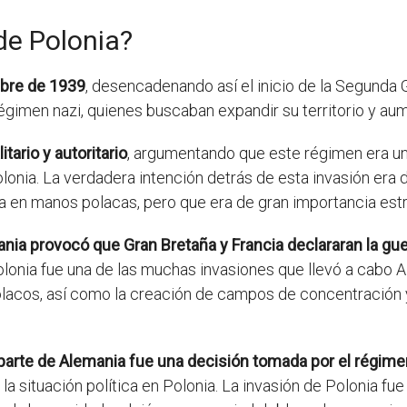
de Polonia?
mbre de 1939
, desencadenando así el inicio de la Segunda 
régimen nazi, quienes buscaban expandir su territorio y au
itario y autoritario
, argumentando que este régimen era un
lonia. La verdadera intención detrás de esta invasión era 
ba en manos polacas, pero que era de gran importancia est
ania provocó que Gran Bretaña y Francia declararan la gu
Polonia fue una de las muchas invasiones que llevó a cabo
olacos, así como la creación de campos de concentración y
 parte de Alemania fue una decisión tomada por el régime
 la situación política en Polonia. La invasión de Polonia f