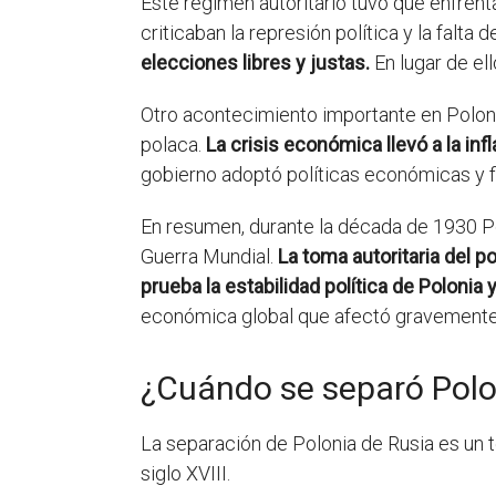
Este régimen autoritario tuvo que enfrent
criticaban la represión política y la falta d
elecciones libres y justas.
En lugar de el
Otro acontecimiento importante en Poloni
polaca.
La crisis económica llevó a la in
gobierno adoptó políticas económicas y fi
En resumen, durante la década de 1930 Po
Guerra Mundial.
La toma autoritaria del p
prueba la estabilidad política de Polonia y
económica global que afectó gravemente 
¿Cuándo se separó Polo
La separación de Polonia de Rusia es un 
siglo XVIII.