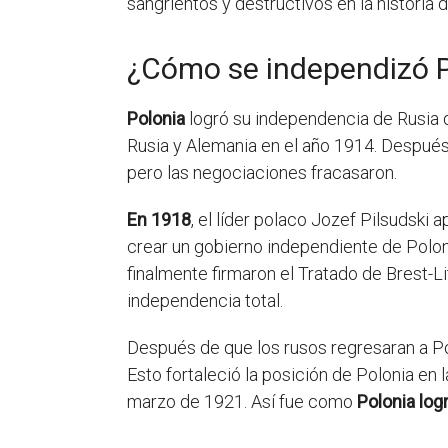
sangrientos y destructivos en la historia
¿Cómo se independizó P
Polonia
logró su independencia de Rusia 
Rusia y Alemania en el año 1914. Después
pero las negociaciones fracasaron.
En 1918
, el líder polaco Jozef Pilsudski 
crear un gobierno independiente de Poloni
finalmente firmaron el Tratado de Brest-Li
independencia total.
Después de que los rusos regresaran a Pol
Esto fortaleció la posición de Polonia en
marzo de 1921. Así fue como
Polonia log