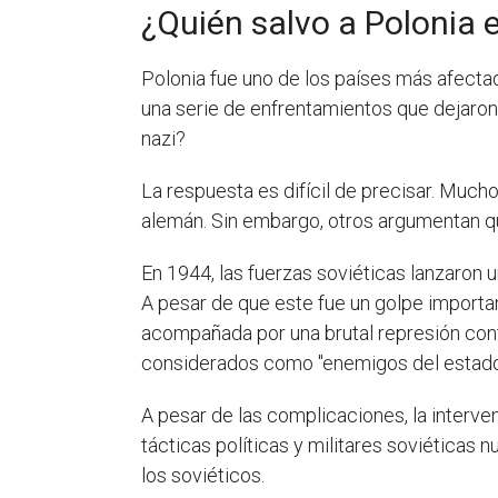
¿Quién salvo a Polonia 
Polonia fue uno de los países más afect
una serie de enfrentamientos que dejaron 
nazi?
La respuesta es difícil de precisar. Much
alemán. Sin embargo, otros argumentan que
En 1944, las fuerzas soviéticas lanzaron u
A pesar de que este fue un golpe important
acompañada por una brutal represión contr
considerados como "enemigos del estado
A pesar de las complicaciones, la interven
tácticas políticas y militares soviéticas 
los soviéticos.