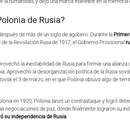
 de la humanidad, y dejó una marca indeleble en la memoria
olonia de Rusia?
después de más de un siglo de agobero. Durante la
Primer
 de la Revolución Rusa de 1917, el Gobierno Provisional
r
aprovechó la inestabilidad de Rusia para formar una alianza
a. Aprovechó la desorganización política de la Rusia soviét
tovsk el 3 de marzo, en el que Polonia obtuvo algo de terri
onia en 1920, Polonia lanzó un contraataque y logró deten
 las negociaciones de paz, donde finalmente lograron su in
ró su independencia de Rusia
.