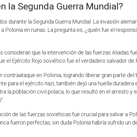
en la Segunda Guerra Mundial?
ados durante la Segunda Guerra Mundial. La invasión ale
a Polonia en ruinas. La pregunta es, ¿quién fue el responsa
os consideran que la intervención de las fuerzas Aliadas fu
 el Ejército Rojo soviético fue el verdadero salvador de 
n contraataque en Polonia, logrando liberar gran parte del
e para el ejército nazi, también dejó una huella duradera 
a la población civil polaca, lo que resultó en el arresto 
".
ción de las fuerzas soviéticas fue crucial para salvar a Po
nunca fueron perfectas, sin duda Polonia habría sufrido un 