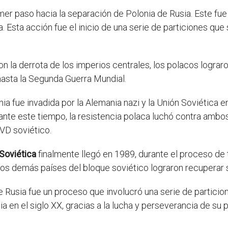
mer paso hacia la separación de Polonia de Rusia. Este fue 
nia. Esta acción fue el inicio de una serie de particiones qu
con la derrota de los imperios centrales, los polacos logra
asta la Segunda Guerra Mundial.
onia fue invadida por la Alemania nazi y la Unión Soviética
ante este tiempo, la resistencia polaca luchó contra ambos
VD soviético.
Soviética
finalmente llegó en 1989, durante el proceso de
los demás países del bloque soviético lograron recuperar s
e Rusia fue un proceso que involucró una serie de particio
 en el siglo XX, gracias a la lucha y perseverancia de su 