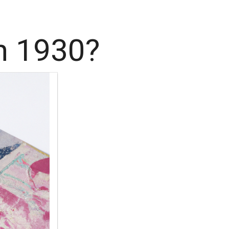
n 1930?